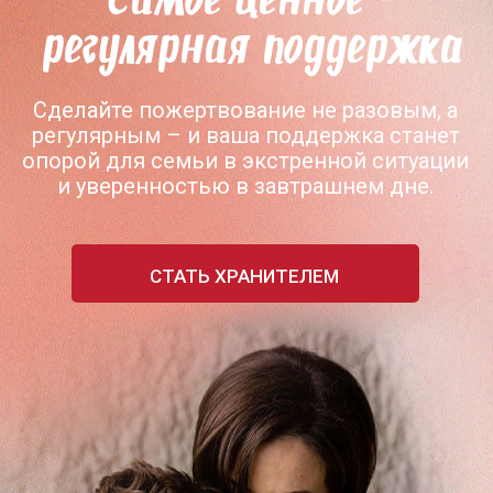
Самое ценное -
регулярная поддержка
Сделайте пожертвование не разовым, а
регулярным – и ваша поддержка станет
опорой для семьи в экстренной ситуации
и уверенностью в завтрашнем дне.
СТАТЬ ХРАНИТЕЛЕМ