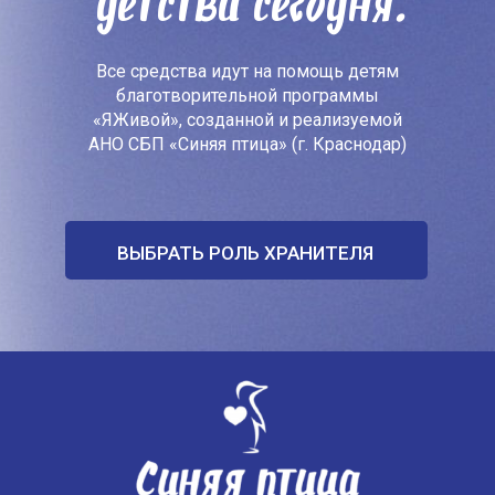
детства сегодня.
Все средства идут на помощь детям
благотворительной программы
«ЯЖивой», созданной и реализуемой
АНО СБП «Синяя птица» (г. Краснодар)
ВЫБРАТЬ РОЛЬ ХРАНИТЕЛЯ