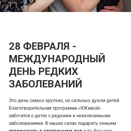
28 ФЕВРАЛЯ -
МЕЖДУНАРОДНЫЙ
ДЕНЬ РЕДКИХ
ЗАБОЛЕВАНИЙ
Это день самых хрупких, но сильных духом детей.
Благотворительная программа «ЯЖивой»
заботится о детях с редкими и неизлечимыми
заболеваниями. В наших силах подарить семьям
уверенность в завтрашнем дне
и то, без чего