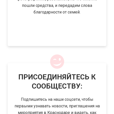
пошли средства, и передадим слова
благодарности от семей.
.
ПРИСОЕДИНЯЙТЕСЬ К
СООБЩЕСТВУ:
Подпишитесь на наши соцсети, чтобы
первыми узнавать новости, приглашения на
мероприятия в Краснодаре и видеть, как