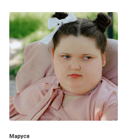
Маруся