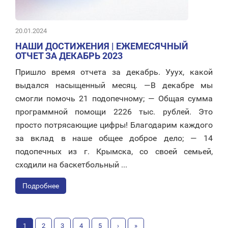
20.01.2024
НАШИ ДОСТИЖЕНИЯ | ЕЖЕМЕСЯЧНЫЙ
ОТЧЕТ ЗА ДЕКАБРЬ 2023
Пришло время отчета за декабрь. Ууух, какой
выдался насыщенный месяц. —В декабре мы
смогли помочь 21 подопечному; — Общая сумма
программной помощи 2226 тыс. рублей. Это
просто потрясающие цифры! Благодарим каждого
за вклад в наше общее доброе дело; — 14
подопечных из г. Крымска, со своей семьей,
сходили на баскетбольный ...
Подробнее
1
2
3
4
5
›
»