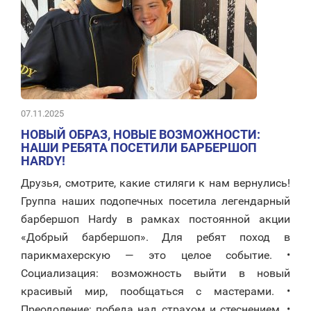
07.11.2025
НОВЫЙ ОБРАЗ, НОВЫЕ ВОЗМОЖНОСТИ:
НАШИ РЕБЯТА ПОСЕТИЛИ БАРБЕРШОП
HARDY!
Друзья, смотрите, какие стиляги к нам вернулись!
Группа наших подопечных посетила легендарный
барбершоп Hardy в рамках постоянной акции
«Добрый барбершоп». Для ребят поход в
парикмахерскую — это целое событие. •
Социализация: возможность выйти в новый
красивый мир, пообщаться с мастерами. •
Преодоление: победа над страхом и стеснением. •