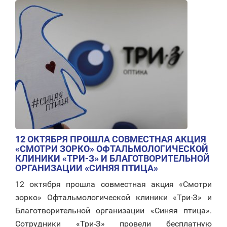
12 ОКТЯБРЯ ПРОШЛА СОВМЕСТНАЯ АКЦИЯ
«СМОТРИ ЗОРКО» ОФТАЛЬМОЛОГИЧЕСКОЙ
КЛИНИКИ «ТРИ-З» И БЛАГОТВОРИТЕЛЬНОЙ
ОРГАНИЗАЦИИ «СИНЯЯ ПТИЦА»
12 октября прошла совместная акция «Смотри
зорко» Офтальмологической клиники «Три-З» и
Благотворительной организации «Синяя птица».
Сотрудники «Три-З» провели бесплатную