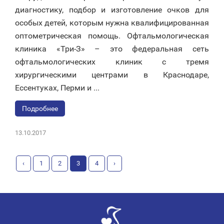
диагностику, подбор и изготовление очков для
особых детей, которым нужна квалифицированная
оптометрическая помощь. Офтальмологическая
клиника «Три-З» – это федеральная сеть
офтальмологических клиник с тремя
хирургическими центрами в Краснодаре,
Ессентуках, Перми и ...
Подробнее
13.10.2017
‹
1
2
3
4
›