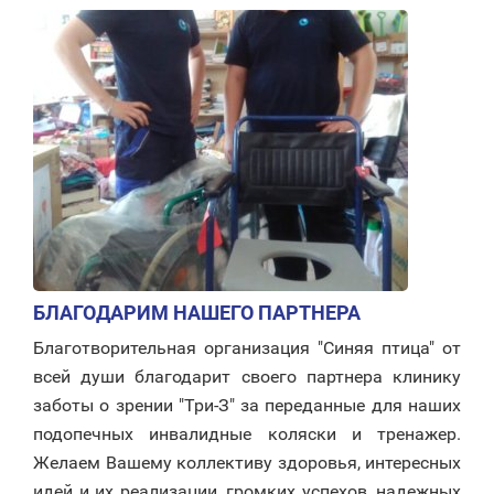
БЛАГОДАРИМ НАШЕГО ПАРТНЕРА
Благотворительная организация "Синяя птица" от
всей души благодарит своего партнера клинику
заботы о зрении "Три-З" за переданные для наших
подопечных инвалидные коляски и тренажер.
Желаем Вашему коллективу здоровья, интересных
идей и их реализации, громких успехов, надежных