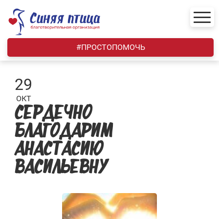
Skip
to
content
#ПРОСТОПОМОЧЬ
29
ОКТ
СЕРДЕЧНО
БЛАГОДАРИМ
АНАСТАСИЮ
ВАСИЛЬЕВНУ