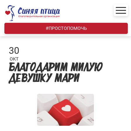
Skip
to
content
#ПРОСТОПОМОЧЬ
30
ОКТ
БЛАГОДАРИМ МИЛУЮ
ДЕВУШКУ МАРИ