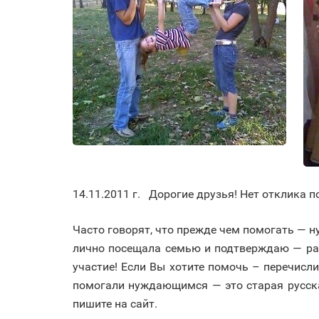
14.11.2011 г. Дорогие друзья! Нет отклика п
Часто говорят, что прежде чем помогать — н
лично посещала семью и подтверждаю — раб
участие! Если Вы хотите помочь – перечисли
помогали нуждающимся — это старая русска
пишите на сайт.