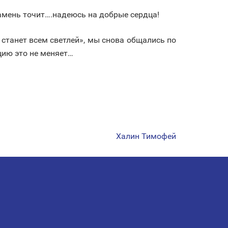
камень точит….надеюсь на добрые сердца!
 станет всем светлей», мы снова общались по
цию это не меняет…
Халин Тимофей