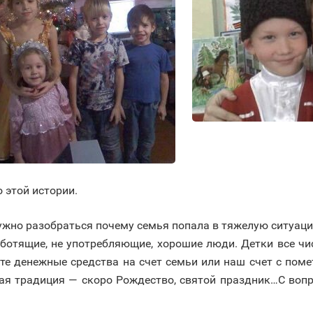
о этой истории.
ужно разобраться почему семья попала в тяжелую ситуацию.
отящие, не употребляющие, хорошие люди. Детки все чис
те денежные средства на счет семьи или наш счет с поме
я традиция — скоро Рождество, святой праздник…С вопр