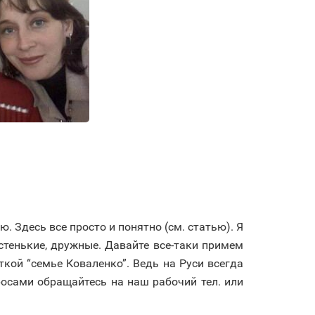
 Здесь все просто и понятно (см. статью). Я
тенькие, дружные. Давайте все-таки примем
ткой “семье Коваленко”. Ведь на Руси всегда
осами обращайтесь на наш рабочий тел. или