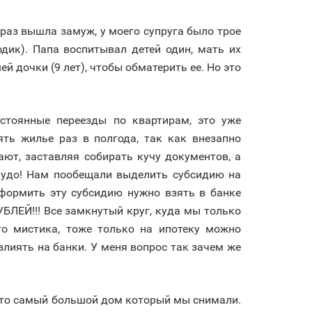
 раз вышла замуж, у моего супруга было трое
дик). Папа воспитывал детей один, мать их
ей дочки (9 лет), чтобы обматерить ее. Но это
стоянные переезды по квартирам, это уже
ть жилье раз в полгода, так как внезапно
ют, заставляя собирать кучу документов, а
 чудо! Нам пообещали выделить субсидию на
оформить эту субсидию нужно взять в банке
ЛЕЙ!!! Все замкнутый круг, куда мы только
то мистика, тоже только на ипотеку можно
влиять на банки. У меня вопрос так зачем же
 это самый большой дом который мы снимали.