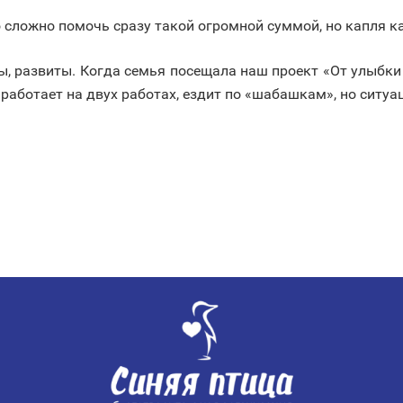
что сложно помочь сразу такой огромной суммой, но капля 
ны, развиты. Когда семья посещала наш проект «От улыбки
 работает на двух работах, ездит по «шабашкам», но ситуа