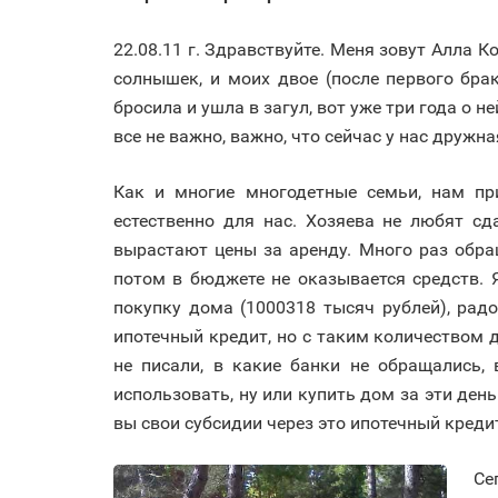
22.08.11 г. Здравствуйте. Меня зовут Алла 
солнышек, и моих двое (после первого бра
бросила и ушла в загул, вот уже три года о н
все не важно, важно, что сейчас у нас дружна
Как и многие многодетные семьи, нам пр
естественно для нас. Хозяева не любят с
вырастают цены за аренду. Много раз обра
потом в бюджете не оказывается средств. 
покупку дома (1000318 тысяч рублей), рад
ипотечный кредит, но с таким количеством
не писали, в какие банки не обращались,
использовать, ну или купить дом за эти ден
вы свои субсидии через это ипотечный креди
Се