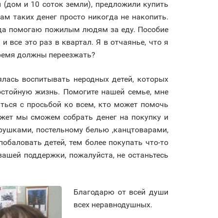
 (дом и 10 соток земли), предложили купить
нам таких денег просто никогда не накопить.
огда помогаю пожилым людям за еду. Пособие
 все это раз в квартал. Я в отчаянье, что я
время должны переезжать?
ялась воспитывать неродных детей, которых
стойную жизнь. Помогите нашей семье, мне
иться с просьбой ко всем, кто может помочь
жет мы сможем собрать денег на покупку и
рушками, постельному белью ,канцтоварами,
обаловать детей, тем более покупать что-то
ашей поддержки, пожалуйста, не останьтесь
Благодарю от всей души
всех неравнодушных.