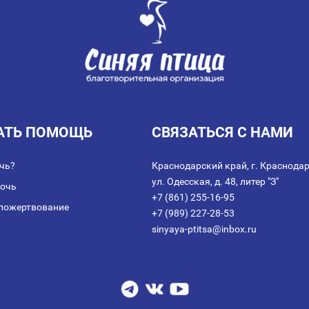
АТЬ ПОМОЩЬ
СВЯЗАТЬСЯ С НАМИ
чь?
Краснодарский край, г. Краснодар
ул. Одесская, д. 48, литер "З"
мочь
+7 (861) 255-16-95
пожертвование
+7 (989) 227-28-53
sinyaya-ptitsa@inbox.ru