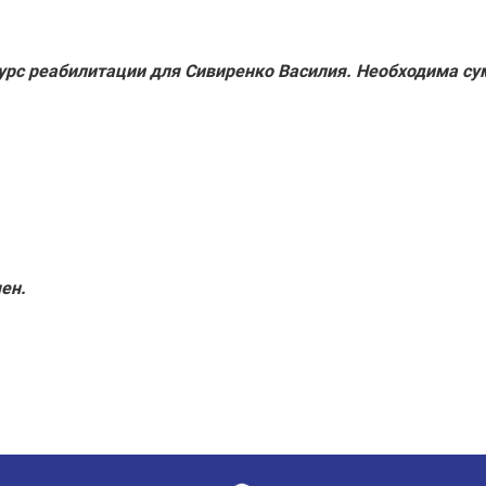
урс реабилитации для Сивиренко Василия. Необходима сум
ен.