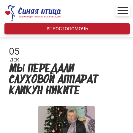
Skip
to
content
#ПРОСТОПОМОЧЬ
05
ДЕК
МЫ ПЕРЕДАЛИ
СЛУХОВОЙ АППАРАТ
КЛИКУН НИКИТЕ