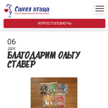
Skip
to
content
#ПРОСТОПОМОЧЬ
06
ДЕК
БЛАГОДАРИМ ОЛЬГУ
СТАВЕР