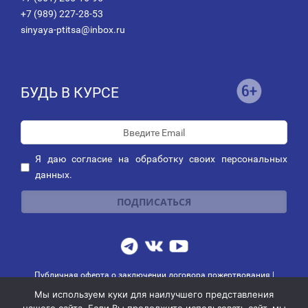
+7 (989) 227-28-53
sinyaya-ptitsa@inbox.ru
БУДЬ В КУРСЕ
Я даю
согласие
на обработку своих персональных
данных.
Публичная оферта о заключении договора пожертвования
|
Политика обработки персональных данных
|
Политика рассылок
Мы используем куки для наилучшего представления
© 2014-2026 АНО благотворительных и социальных программ