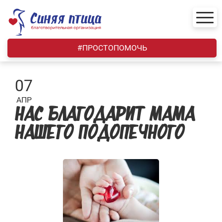
Skip
to
content
#ПРОСТОПОМОЧЬ
07
АПР
НАС БЛАГОДАРИТ МАМА
НАШЕГО ПОДОПЕЧНОГО