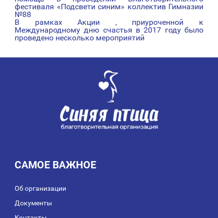
фестиваля «Подсвети синим» коллектив Гимназии
ПО
№88
В рамках Акции , приуроченной к
ЗАПИСЯМ
Международному дню счастья в 2017 году было
проведено несколько мероприятий
САМОЕ ВАЖНОЕ
Об организации
Документы
Контакты