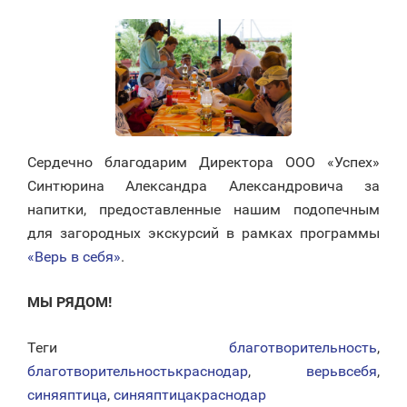
Сердечно благодарим Директора ООО «Успех»
Синтюрина Александра Александровича за
напитки, предоставленные нашим подопечным
для загородных экскурсий в рамках программы
«Верь в себя»
.
МЫ РЯДОМ!
Теги
благотворительность
,
благотворительностькраснодар
,
верьвсебя
,
синяяптица
,
синяяптицакраснодар