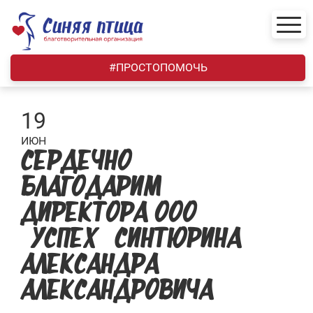
Skip
to
content
#ПРОСТОПОМОЧЬ
19
ИЮН
СЕРДЕЧНО
БЛАГОДАРИМ
ДИРЕКТОРА ООО
«УСПЕХ» СИНТЮРИНА
АЛЕКСАНДРА
АЛЕКСАНДРОВИЧА