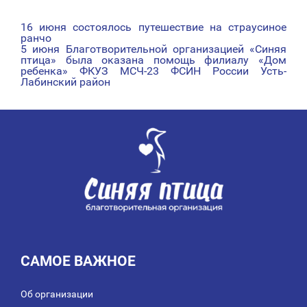
16 июня состоялось путешествие на страусиное
НАВИГАЦИЯ
ранчо
5 июня Благотворительной организацией «Синяя
ПО
птица» была оказана помощь филиалу «Дом
ребенка» ФКУЗ МСЧ-23 ФСИН России Усть-
ЗАПИСЯМ
Лабинский район
САМОЕ ВАЖНОЕ
Об организации