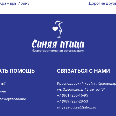
 Крамарь Ирину
Дорогие друз
АТЬ ПОМОЩЬ
СВЯЗАТЬСЯ С НАМИ
чь?
Краснодарский край, г. Краснодар
ул. Одесская, д. 48, литер "З"
мочь
+7 (861) 255-16-95
пожертвование
+7 (989) 227-28-53
sinyaya-ptitsa@inbox.ru