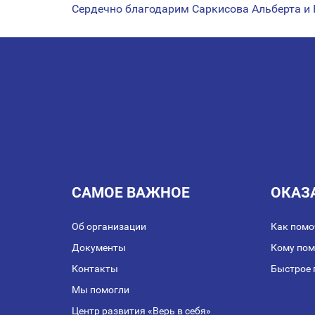
Сердечно благодарим Саркисова Альберта и
НАВИГАЦИЯ
ПО
ЗАПИСЯМ
САМОЕ ВАЖНОЕ
ОКАЗ
Об организации
Как помо
Документы
Кому по
Контакты
Быстрое 
Мы помогли
Центр развития «Верь в себя»