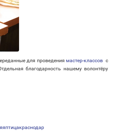
переданные для проведения
мастер-классов
с
Отдельная благодарность нашему волонтёру
яяптицакраснодар