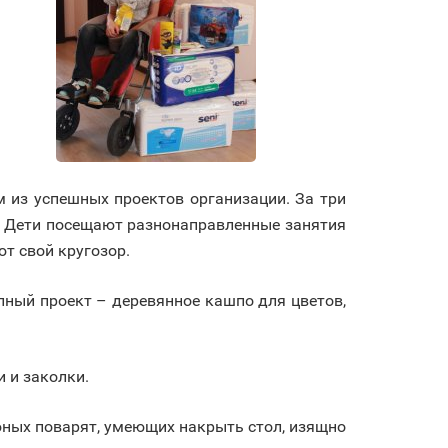
 из успешных проектов организации. За три
в. Дети посещают разнонаправленные занятия
т свой кругозор.
пный проект – деревянное кашпо для цветов,
 и заколки.
юных поварят, умеющих накрыть стол, изящно