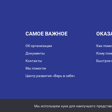
САМОЕ ВАЖНОЕ
ОКАЗ
Об организации
Как помо
Документы
Кому по
Контакты
Быстрое 
Мы помогли
Центр развития «Верь в себя»
Публичная оферта о з
Мы используем куки для наилучшего представле