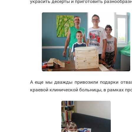
украсить десерты и приготовить разнообраз
А еще мы дважды привозили подарки отва
краевой клинической больницы, в рамках п