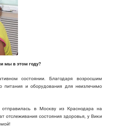
ли мы в этом году?
тивном состоянии. Благодаря возросшим
го питания и оборудования для неизлечимо
 отправилась в Москву из Краснодара на
т отслеживания состояния здоровья, у Вики
омой!