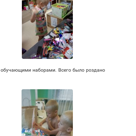
 обучающими наборами. Всего было роздано