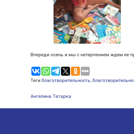
Впереди осень и мы с нетерпением ждем ее п
Теги
благотворительность
,
благотворительно
Ангелина Татарка
НАВИГАЦИЯ
ПО
ЗАПИСЯМ