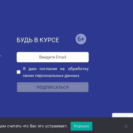
БУДЬ В КУРСЕ
,
Я даю
согласие
на обработку
своих персональных данных.
ных
|
Политика рассылок
"
м считать что Вас это устраивает.
Хорошо