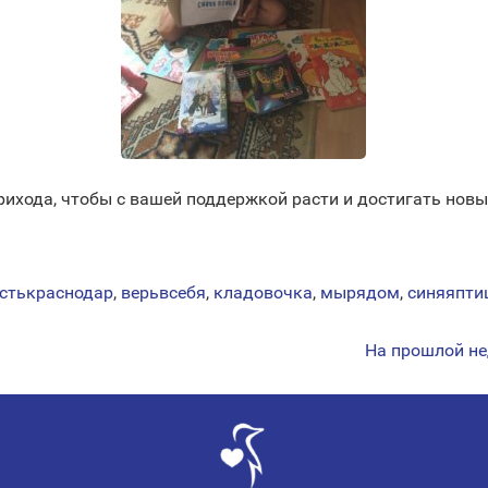
рихода, чтобы с вашей поддержкой расти и достигать новы
стькраснодар
,
верьвсебя
,
кладовочка
,
мырядом
,
синяяпти
На прошлой не