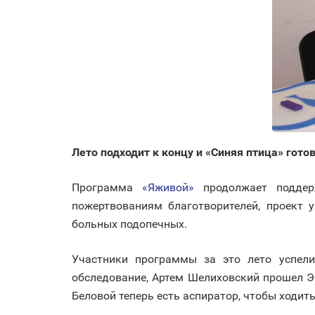
Лето подходит к концу и «Синяя птица» гото
Программа
«Яживой»
продолжает поддерж
пожертвованиям благотворителей, проект 
больных подопечных.
Участники программы за это лето успел
обследование, Артем Шелиховский прошел Э
Беловой теперь есть аспиратор, чтобы ходит