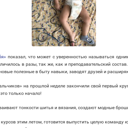
бя»
показал, что может с уверенностью называться одним
личилось в разы, так же, как и преподавательский соста
новые полезные в быту навыки, заводят друзей и расширяю
альчиков» на прошлой неделе закончили свой первый кру
это только начало!
ваивают тонкости шитья и вязания, создают модные броши
курсов этим летом, готовится выпустить целую команду 