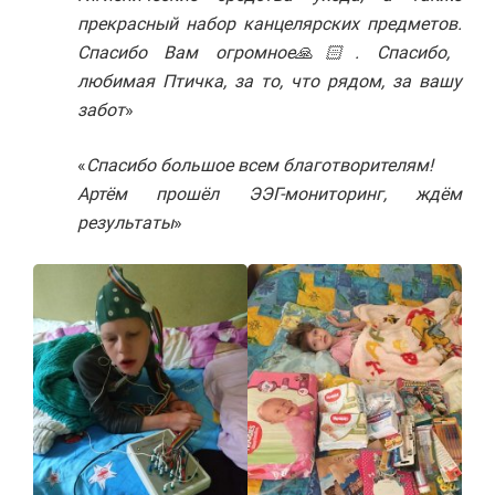
прекрасный набор канцелярских предметов.
Спасибо Вам огромное🙏🏻. Спасибо,
любимая Птичка, за то, что рядом, за вашу
забот
»
«
Спасибо большое всем благотворителям!
Артём прошёл ЭЭГ-мониторинг, ждём
результаты
»