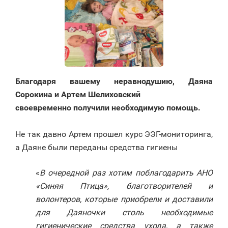
Благодаря вашему неравнодушию, Даяна
Сорокина и Артем Шелиховский
своевременно получили необходимую помощь.
⠀
Не так давно Артем прошел курс ЭЭГ-мониторинга,
а Даяне были переданы средства гигиены
«
В очередной раз хотим поблагодарить АНО
«Синяя Птица», благотворителей и
волонтеров, которые приобрели и доставили
для Даяночки столь необходимые
гигиенические средства ухода, а также