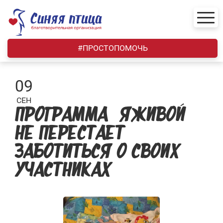
Skip
to
content
#ПРОСТОПОМОЧЬ
09
СЕН
ПРОГРАММА «ЯЖИВОЙ»
НЕ ПЕРЕСТАЕТ
ЗАБОТИТЬСЯ О СВОИХ
УЧАСТНИКАХ