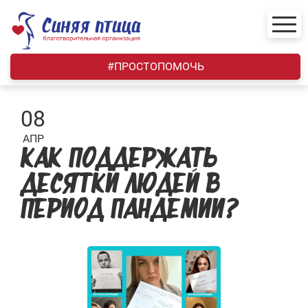
Skip
to
content
#ПРОСТОПОМОЧЬ
08
АПР
КАК ПОДДЕРЖАТЬ
ДЕСЯТКИ ЛЮДЕЙ В
ПЕРИОД ПАНДЕМИИ?