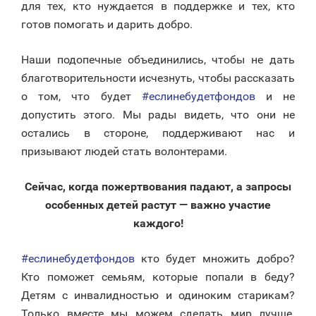
для тех, кто нуждается в поддержке и тех, кто
готов помогать и дарить добро.
Наши подопечные объединились, чтобы не дать
благотворительности исчезнуть, чтобы рассказать
о том, что будет
#еслинебудетфондов
и не
допустить этого. Мы рады видеть, что они не
остались в стороне, поддерживают нас и
призывают людей стать волонтерами.
Сейчас, когда пожертвования падают, а запросы
особенных детей растут — важно участие
каждого!
#еслинебудетфондов
кто будет множить добро?
Кто поможет семьям, которые попали в беду?
Детям с инвалидностью и одиноким старикам?
Только вместе мы можем сделать мир лучше.