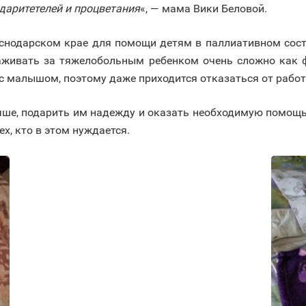
даритетелей и процветания
«, — мама Вики Беловой.
снодарском крае для помощи детям в паллиативном сост
аживать за тяжелобольным ребенком очень сложно как ф
 малышом, поэтому даже приходится отказаться от работ
чше, подарить им надежду и оказать необходимую помощь
х, кто в этом нуждается.