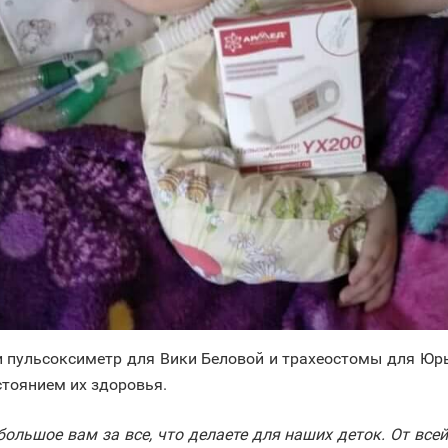
 пульсоксиметр для Вики Беловой и трахеостомы для Юры
стоянием их здоровья.
большое вам за все, что делаете для наших деток. От вс