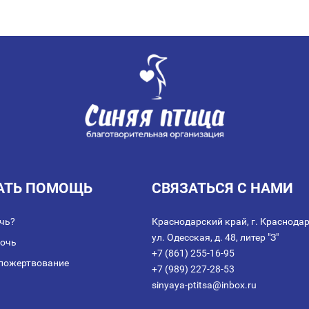
АТЬ ПОМОЩЬ
СВЯЗАТЬСЯ С НАМИ
чь?
Краснодарский край, г. Краснодар
ул. Одесская, д. 48, литер "З"
мочь
+7 (861) 255-16-95
пожертвование
+7 (989) 227-28-53
sinyaya-ptitsa@inbox.ru