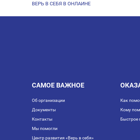
ВЕРЬ В СЕБЯ В ОНЛАЙНЕ
НАВИГАЦИЯ
ПО
ЗАПИСЯМ
САМОЕ ВАЖНОЕ
ОКАЗ
Об организации
Как помо
Документы
Кому по
Контакты
Быстрое 
Мы помогли
Центр развития «Верь в себя»