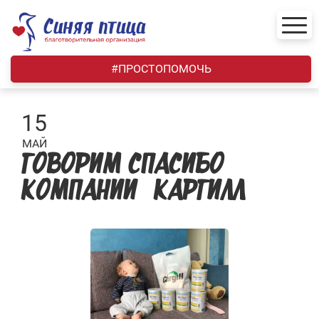
Skip
to
content
#ПРОСТОПОМОЧЬ
15
МАЙ
ГОВОРИМ СПАСИБО
КОМПАНИИ «КАРГИЛЛ»