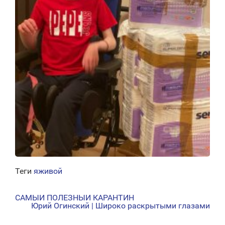
Теги
яживой
САМЫЙ ПОЛЕЗНЫЙ КАРАНТИН
НАВИГАЦИЯ
Юрий Огинский | Широко раскрытыми глазами
ПО