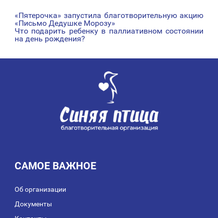
«Пятерочка» запустила благотворительную акцию
НАВИГАЦИЯ
«Письмо Дедушке Морозу»
Что подарить ребенку в паллиативном состоянии
ПО
на день рождения?
ЗАПИСЯМ
САМОЕ ВАЖНОЕ
Об организации
Документы