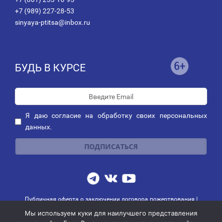
+7 (989) 227-28-53
sinyaya-ptitsa@inbox.ru
БУДЬ В КУРСЕ
Я даю
согласие
на обработку своих персональных
данных.
Публичная оферта о заключении договора пожертвования
|
Политика обработки персональных данных
|
Политика рассылок
Мы используем куки для наилучшего представления
© 2014-2026 АНО благотворительных и социальных программ