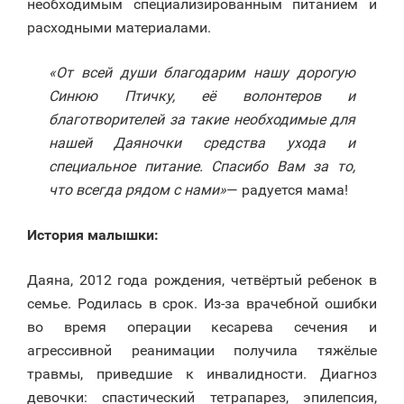
необходимым специализированным питанием и
расходными материалами.
«От всей души благодарим нашу дорогую
Синюю Птичку, её волонтеров и
благотворителей за такие необходимые для
нашей Даяночки средства ухода и
специальное питание. Спасибо Вам за то,
что всегда рядом с нами»
— радуется мама!
История малышки:
Даяна, 2012 года рождения, четвёртый ребенок в
семье. Родилась в срок. Из-за врачебной ошибки
во время операции кесарева сечения и
агрессивной реанимации получила тяжёлые
травмы, приведшие к инвалидности. Диагноз
девочки: спастический тетрапарез, эпилепсия,