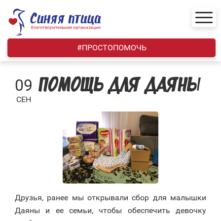
Skip
to
content
#ПРОСТОПОМОЧЬ
09
ПОМОЩЬ ДЛЯ ДАЯНЫ
СЕН
Друзья, ранее мы открывали сбор для малышки
Даяны и ее семьи, чтобы обеспечить девочку