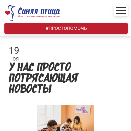
Skip
to
content
#ПРОСТОПОМОЧЬ
19
НОЯ
У НАС ПРОСТО
ПОТРЯСАЮЩАЯ
НОВОСТЬ!