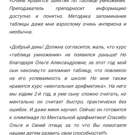
«Очень нравятся занятия по таблице умножения.
Преподаватель преподносит информацию
доступно и понятно. Методика запоминания
таблицы даже мне взрослому очень интересна и
необычна.
«Добрый день! Должна согласится, жаль, что курс
«таблица умножения» не появился раньше! Но
благодаря Ольге Александровне, за этот год мой
сын наконец-то запомнил таблицу, что повлияло
на его успеваемость в школе.
Но мне также
нравится курс «ментальная арифметика». На него
мы ходим 2-й год, в уме сыну сложно считать, но
ментально он считает быстро, практически без
ошибок. И даже меня научил. Сейчас он готовится
к олимпиаде по Ментальной арифметике! Спасибо
Ольге и Синей птице, за то что Вы помогаете
нашим детям развить свои способности!!!
»