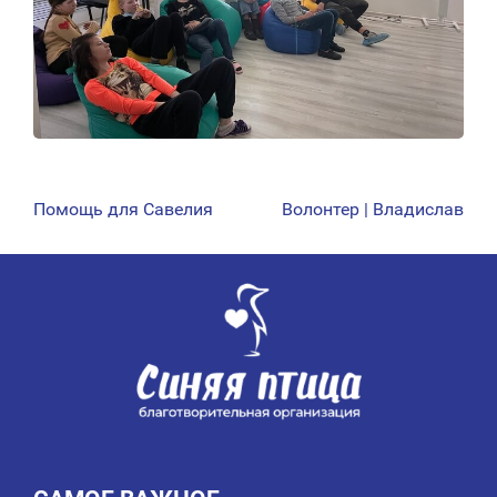
Помощь для Савелия
Волонтер | Владислав
НАВИГАЦИЯ
ПО
ЗАПИСЯМ