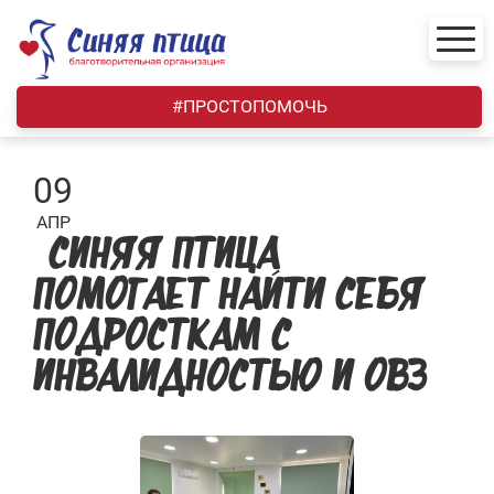
Skip
to
content
#ПРОСТОПОМОЧЬ
09
АПР
«СИНЯЯ ПТИЦА»
ПОМОГАЕТ НАЙТИ СЕБЯ
ПОДРОСТКАМ С
ИНВАЛИДНОСТЬЮ И ОВЗ