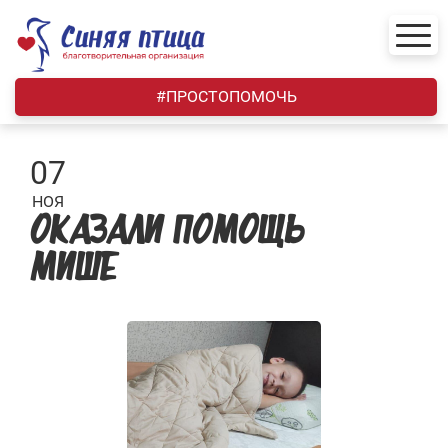
Skip
to
content
#ПРОСТОПОМОЧЬ
07
НОЯ
ОКАЗАЛИ ПОМОЩЬ
МИШЕ