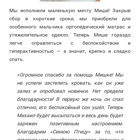
Мы исполнили маленькую мечту Миши! Закрыв
сбор в короткие сроки, мы приобрели для
особенного мальчика ортопедический матрас и
утяжелительное одеяло. Теперь Мише гораздо
легче справляться с беспокойством и
гиперактивностью — а значит, крепко и сладко
спать.
«Огромное спасибо за помощь Мишке! Мы
не успели застелить кровать, как он уже
залез и опробовал новинки. Нет предела
благодарности!
В первую же ночь он спал
отлично, его беспокойный сон ушёл.
Теперь
Михаил будет высыпаться и весь день будет
заряжен позитивным настроением.
Благодарим «Синюю Птицу» за то, что
помогли нам приобрести матрас, подушку и