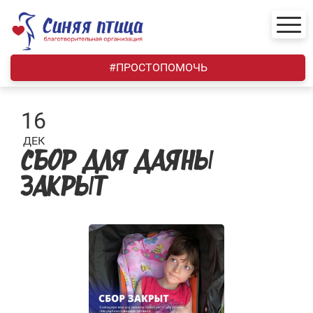
Skip
to
content
#ПРОСТОПОМОЧЬ
16
ДЕК
СБОР ДЛЯ ДАЯНЫ
ЗАКРЫТ