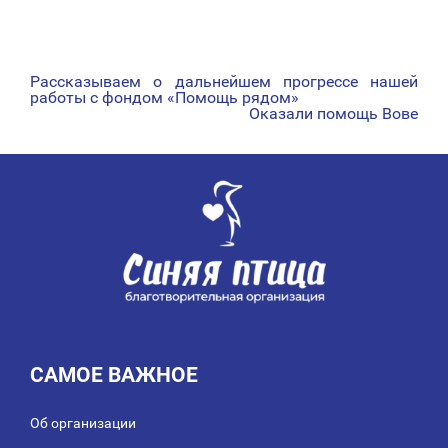
Рассказываем о дальнейшем прогрессе нашей
НАВИГАЦИЯ
работы с фондом «Помощь рядом»
Оказали помощь Вове
ПО
ЗАПИСЯМ
САМОЕ ВАЖНОЕ
Об организации