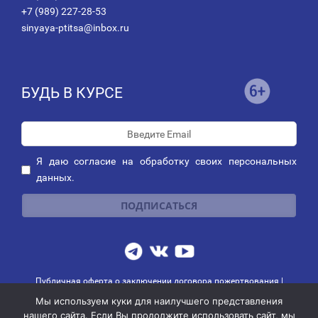
+7 (989) 227-28-53
sinyaya-ptitsa@inbox.ru
БУДЬ В КУРСЕ
Я даю
согласие
на обработку своих персональных
данных.
Публичная оферта о заключении договора пожертвования
|
Политика обработки персональных данных
|
Политика рассылок
Мы используем куки для наилучшего представления
© 2014-2026 АНО благотворительных и социальных программ
нашего сайта. Если Вы продолжите использовать сайт, мы