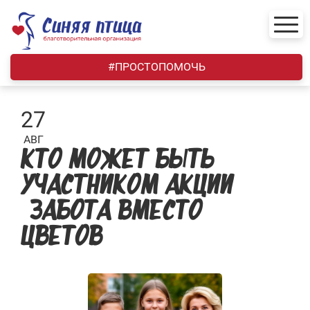
Skip
to
content
#ПРОСТОПОМОЧЬ
27
АВГ
КТО МОЖЕТ БЫТЬ
УЧАСТНИКОМ АКЦИИ
«ЗАБОТА ВМЕСТО
ЦВЕТОВ»