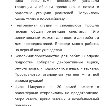
яйца необычными способами, узнавали
традиции и обычаи праздника, а потом с
радостью угощали родителей. Получилось
очень тепло и по-семейному.
Театральная студия — свершилось! Прошла
первая общая репетиция спектакля. Это
волнительный момент для всех: и для ребят, и
для преподавателей. Впереди много работы,
но первый шаг уже сделан.
Коворкинг-пространство для ребят. В апреле
подростки собирали декоративные ящики,
ремонтировали подоконник и вешали зеркало.
Пространство становится уютнее — и всё
своими руками!
Цирк Никулина — 20 семей вместе с
волонтёрами отправились на представление.
Море смеха, яркие эмоции и незабываемый
праздник.