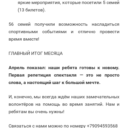
яркие мероприятия, которые посетили 5 семей
(13 билетов).
56 семей получили возможность насладиться
спортивными событиями и отлично провести
время вместе!
ГЛАВНЫЙ ИТОГ МЕСЯЦА
Апрель показал: наши ребята готовы к новому.
Первая репетиция спектакля — это не просто
слова, а настоящий шаг к большой мечте.
И, конечно, мы всегда ждём наших замечательных
волонтёров на помощь во время занятий. Нам и
ребятам вы очень нужны!
Связаться с нами можно по номеру +79094593568