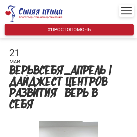
Skip
to
content
#ПРОСТОПОМОЧЬ
21
МАЙ
ВЕРЬВСЕБЯ_АПРЕЛЬ |
ДАЙДЖЕСТ ЦЕНТРОВ
РАЗВИТИЯ «ВЕРЬ В
СЕБЯ»