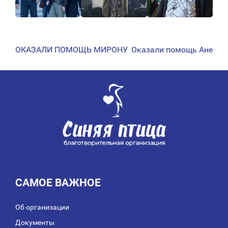
ОКАЗАЛИ ПОМОЩЬ МИРОНУ
Оказали помощь Ане
НАВИГАЦИЯ
ПО
ЗАПИСЯМ
САМОЕ ВАЖНОЕ
Об организации
Документы