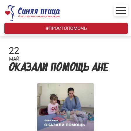
Skip
to
content
#ПРОСТОПОМОЧЬ
22
МАЙ
ОКАЗАЛИ ПОМОЩЬ АНЕ