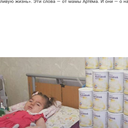
ивую жизнь». Эти слова — от мамы Артёма. И они — о на