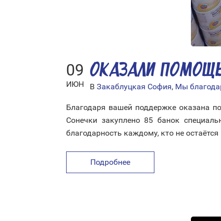
09
ОКАЗАЛИ ПОМОЩЬ
ИЮН
В
Закаблуцкая София
,
Мы благод
Благодаря вашей поддержке оказана п
Сонечки закуплено 85 банок специаль
благодарность каждому, кто не остаётся
Подробнее