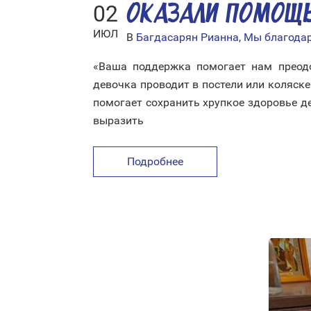
02
ОКАЗАЛИ ПОМОЩ
ИЮЛ
В
Багдасарян Рианна
,
Мы благода
«Ваша поддержка помогает нам преодо
девочка проводит в постели или коляске
помогает сохранить хрупкое здоровье д
выразить
Подробнее