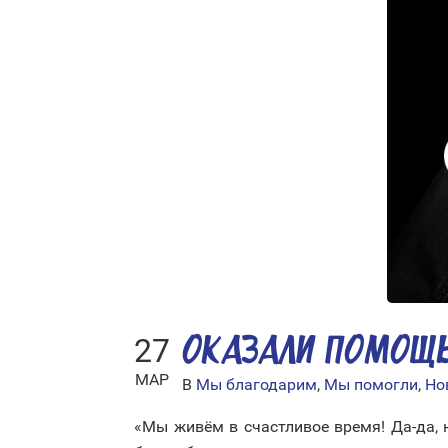
27
ОКАЗАЛИ ПОМОЩ
МАР
В
Мы благодарим
,
Мы помогли
,
Но
«Мы живём в счастливое время! Да-да, н