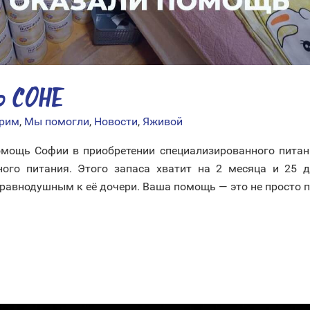
 СОНЕ
арим
,
Мы помогли
,
Новости
,
Яживой
омощь Софии в приобретении специализированного питан
ного питания. Этого запаса хватит на 2 месяца и 25
 равнодушным к её дочери. Ваша помощь — это не просто п