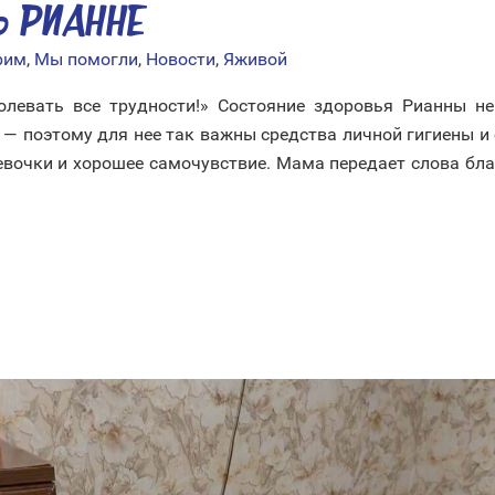
Ь РИАННЕ
рим
,
Мы помогли
,
Новости
,
Яживой
левать все трудности!» Состояние здоровья Рианны не 
 — поэтому для нее так важны средства личной гигиены и
евочки и хорошее самочувствие. Мама передает слова бла