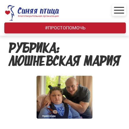
Skip
to
content
#ПРОСТОПОМОЧЬ
РУБРИКА:
ЛЮШНЕВСКАЯ МАРИЯ