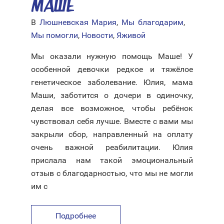
МАШЕ
В
Люшневская Мария
,
Мы благодарим
,
Мы помогли
,
Новости
,
Яживой
Мы оказали нужную помощь Маше! У
особенной девочки редкое и тяжёлое
генетическое заболевание. Юлия, мама
Маши, заботится о дочери в одиночку,
делая все возможное, чтобы ребёнок
чувствовал себя лучше. Вместе с вами мы
закрыли сбор, направленный на оплату
очень важной реабилитации. Юлия
прислала нам такой эмоциональный
отзыв с благодарностью, что мы не могли
им с
Подробнее