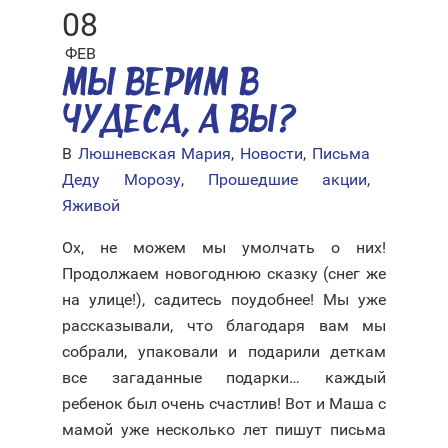
08
ФЕВ
МЫ ВЕРИМ В
ЧУДЕСА, А ВЫ?
В
Люшневская Мария
,
Новости
,
Письма
Деду Морозу
,
Прошедшие акции
,
Яживой
Ох, не можем мы умолчать о них!
Продолжаем новогоднюю сказку (снег же
на улице!), садитесь поудобнее! Мы уже
рассказывали, что благодаря вам мы
собрали, упаковали и подарили деткам
все загаданные подарки… каждый
ребенок был очень счастлив! Вот и Маша с
мамой уже несколько лет пишут письма