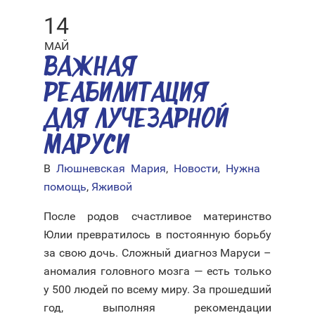
14
МАЙ
ВАЖНАЯ
РЕАБИЛИТАЦИЯ
ДЛЯ ЛУЧЕЗАРНОЙ
МАРУСИ
В
Люшневская Мария
,
Новости
,
Нужна
помощь
,
Яживой
После родов счастливое материнство
Юлии превратилось в постоянную борьбу
за свою дочь. Сложный диагноз Маруси –
аномалия головного мозга — есть только
у 500 людей по всему миру. За прошедший
год, выполняя рекомендации