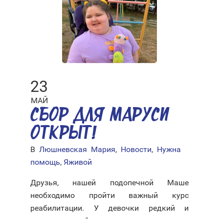
23
МАЙ
СБОР ДЛЯ МАРУСИ
ОТКРЫТ!
В
Люшневская Мария
,
Новости
,
Нужна
помощь
,
Яживой
Друзья, нашей подопечной Маше
необходимо пройти важный курс
реабилитации. У девочки редкий и