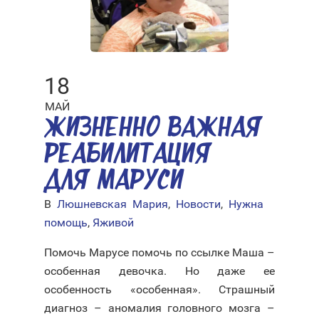
18
МАЙ
ЖИЗНЕННО ВАЖНАЯ
РЕАБИЛИТАЦИЯ
ДЛЯ МАРУСИ
В
Люшневская Мария
,
Новости
,
Нужна
помощь
,
Яживой
Помочь Марусе помочь по ссылке Маша –
особенная девочка. Но даже ее
особенность «особенная». Страшный
диагноз – аномалия головного мозга –