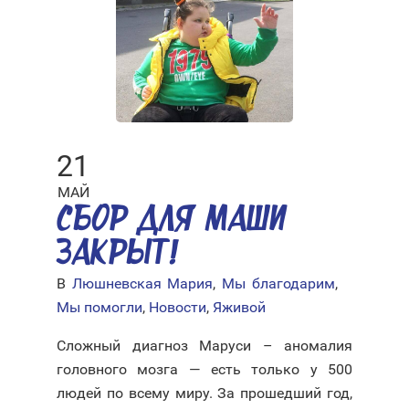
21
МАЙ
СБОР ДЛЯ МАШИ
ЗАКРЫТ!
В
Люшневская Мария
,
Мы благодарим
,
Мы помогли
,
Новости
,
Яживой
Сложный диагноз Маруси – аномалия
головного мозга — есть только у 500
людей по всему миру. За прошедший год,