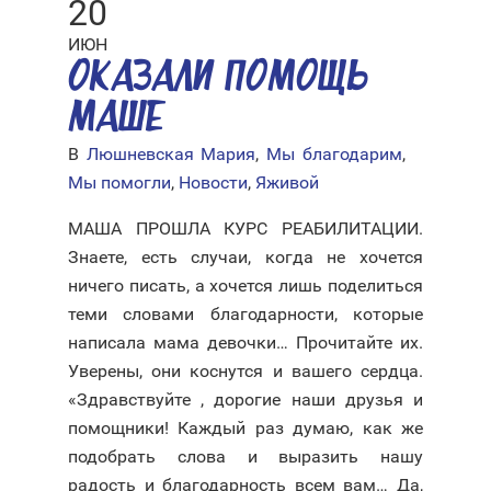
20
ИЮН
ОКАЗАЛИ ПОМОЩЬ
МАШЕ
В
Люшневская Мария
,
Мы благодарим
,
Мы помогли
,
Новости
,
Яживой
МАША ПРОШЛА КУРС РЕАБИЛИТАЦИИ.
Знаете, есть случаи, когда не хочется
ничего писать, а хочется лишь поделиться
теми словами благодарности, которые
написала мама девочки… Прочитайте их.
Уверены, они коснутся и вашего сердца.
«Здравствуйте , дорогие наши друзья и
помощники! Каждый раз думаю, как же
подобрать слова и выразить нашу
радость и благодарность всем вам… Да,