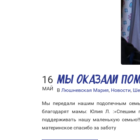
16
МЫ ОКАЗАЛИ ПО
МАЙ
В
Люшневская Мария
,
Новости
,
Ше
Мы передали нашим подопечным семьям
благодарят мамы: Юлия Л. :»Спешим п
поддерживать нашу маленькую семью!!!
материнское спасибо за заботу