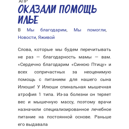
АПР
ОКАЗАЛИ ПОМОЩЬ
ИЛЬЕ
В
Мы благодарим
,
Мы помогли
,
Новости
,
Яживой
Слова, которые мы будем перечитывать
не раз — благодарность мамы — вам.
«Сердечно благодарим «Синюю Птицу» и
всех сопричастных за неоценимую
помощь с питанием для нашего сына
Илюши! У Илюши спинальная мышечная
атрофия 1 типа. Из-за болезни он теряет
вес и мышечную массу, поэтому врачи
назначили специализированное лечебное
питание на постоянной основе. Раньше
его выдавала