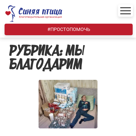
Skip
to
content
#ПРОСТОПОМОЧЬ
РУБРИКА:
МЫ
БЛАГОДАРИМ