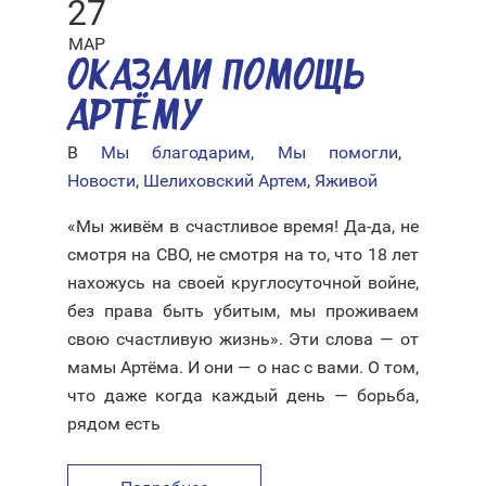
27
МАР
ОКАЗАЛИ ПОМОЩЬ
АРТЁМУ
В
Мы благодарим
,
Мы помогли
,
Новости
,
Шелиховский Артем
,
Яживой
«Мы живём в счастливое время! Да-да, не
смотря на СВО, не смотря на то, что 18 лет
нахожусь на своей круглосуточной войне,
без права быть убитым, мы проживаем
свою счастливую жизнь». Эти слова — от
мамы Артёма. И они — о нас с вами. О том,
что даже когда каждый день — борьба,
рядом есть