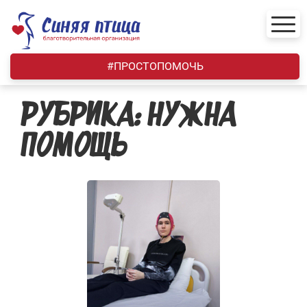
Skip
to
content
#ПРОСТОПОМОЧЬ
РУБРИКА:
НУЖНА
ПОМОЩЬ