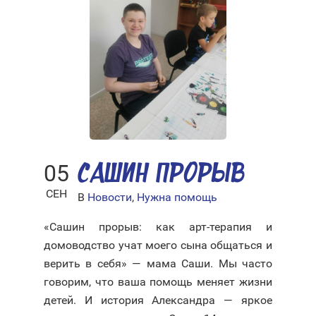
05
САШИН ПРОРЫВ
СЕН
В
Новости
,
Нужна помощь
«Сашин прорыв: как арт-терапия и
домоводство учат моего сына общаться и
верить в себя» — мама Саши. Мы часто
говорим, что ваша помощь меняет жизни
детей. И история Александра — яркое