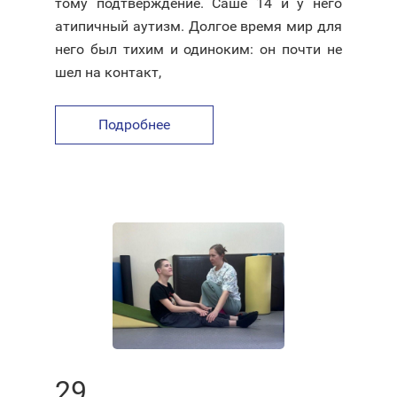
тому подтверждение. Саше 14 и у него
атипичный аутизм. Долгое время мир для
него был тихим и одиноким: он почти не
шел на контакт,
Подробнее
29