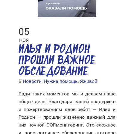
05
НОЯ
ИЛЬЯ И РОДИОН
ПРОШЛИ ВАЖНОЕ
ОБСЛЕДОВАНИЕ
В
Новости
,
Нужна помощь
,
Яживой
Ради таких моментов мы и делаем наше
общее дело! Благодаря вашей поддержке
и пожертвованиям двое ребят — Илья и
Родион — прошли жизненно важный для
них ночной ЭЭГ-мониторинг. Это сложное
и дорогостоящее обследование, которое