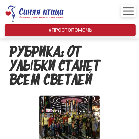
Skip
to
content
#ПРОСТОПОМОЧЬ
РУБРИКА:
ОТ
УЛЫБКИ СТАНЕТ
ВСЕМ СВЕТЛЕЙ