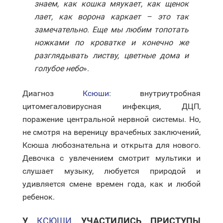
знаем, как кошка мяукает, как щенок
лает, как ворона каркает – это так
замечательно. Еще мы любим топотать
ножками по кроватке и конечно же
разглядывать листву, цветные дома и
голубое небо
».
Диагноз
Ксюши
: внутриутробная
цитомегаловирусная инфекция, ДЦП,
поражение центральной нервной системы. Но,
не смотря на вереницу врачебных заключений,
Ксюша любознательна и открыта для нового.
Девочка с увлечением смотрит мультики и
слушает музыку, любуется природой и
удивляется смене времен года, как и любой
ребенок.
У
КСЮШИ
УЧАСТИЛИСЬ ПРИСТУПЫ