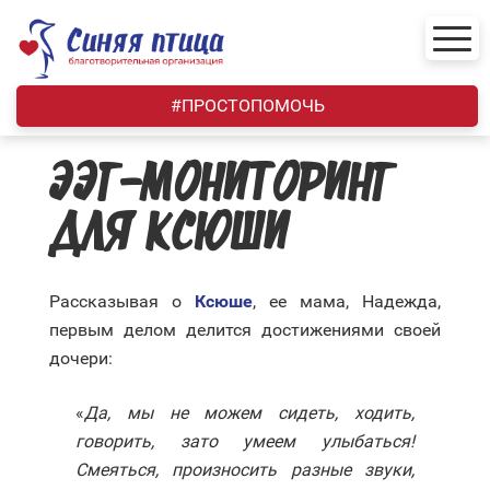
Skip
to
content
#ПРОСТОПОМОЧЬ
ЭЭГ-МОНИТОРИНГ
ДЛЯ КСЮШИ
Рассказывая о
Ксюше
, ее мама, Надежда,
первым делом делится достижениями своей
дочери:
«
Да, мы не можем сидеть, ходить,
говорить, зато умеем улыбаться!
Смеяться, произносить разные звуки,