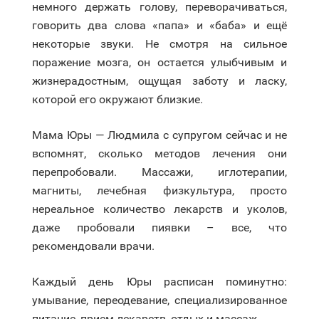
немного держать голову, переворачиваться,
говорить два слова «папа» и «баба» и ещё
некоторые звуки. Не смотря на сильное
поражение мозга, он остается улыбчивым и
жизнерадостным, ощущая заботу и ласку,
которой его окружают близкие.
Мама Юры — Людмила с супругом сейчас и не
вспомнят, сколько методов лечения они
перепробовали. Массажи, иглотерапии,
магниты, лечебная физкультура, просто
нереальное количество лекарств и уколов,
даже пробовали пиявки – все, что
рекомендовали врачи.
Каждый день Юры расписан поминутно:
умывание, переодевание, специализированное
питание, прием лекарств, отдых и массаж.