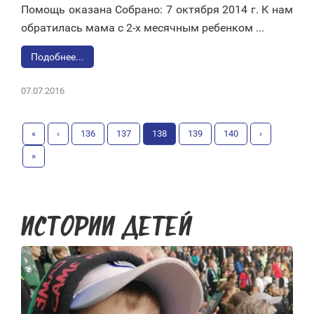
Помощь оказана Собрано: 7 октября 2014 г. К нам
обратилась мама с 2-х месячным ребенком ...
Подобнее...
07.07.2016
«
‹
136
137
138
139
140
›
»
ИСТОРИИ ДЕТЕЙ