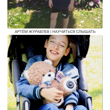
АРТЁМ ЖУРАВЛЕВ | НАУЧИТЬСЯ СЛЫШАТЬ