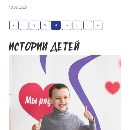
10.03.2026
«
‹
2
3
4
5
6
›
»
ИСТОРИИ ДЕТЕЙ