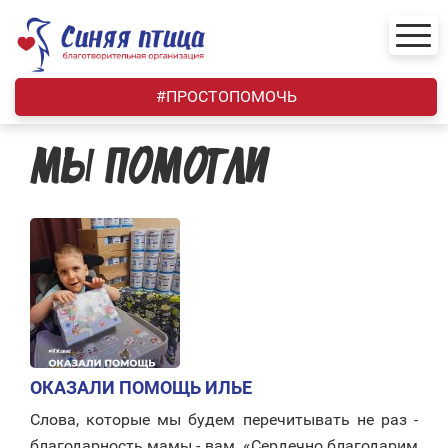
Skip
to
content
#ПРОСТОПОМОЧЬ
МЫ ПОМОГЛИ
ОКАЗАЛИ ПОМОЩЬ ИЛЬЕ
Слова, которые мы будем перечитывать не раз -
благодарность мамы - вам. «Сердечно благодарим