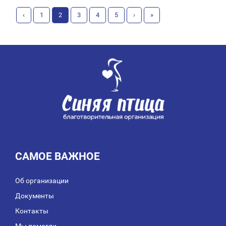
‹
1
2
3
4
5
›
»
САМОЕ ВАЖНОЕ
Об организации
Документы
Контакты
Мы помогли