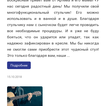
Воскресный привет вам от Артема и его мамы! «У
нас сегодня радостный день! Мы получили свой
многофункциональный стульчик! Его можно
использовать и в ванной и в душе. Благодаря
стульчику нам с сыночком будет легче проводить
все необходимые процедуры. И я уже не буду
бояться, что он ударится или упадет, так как
надежно зафиксирован в кресле. Мы бы никогда
не смогли сами приобрести этот чудесный стул!
Это только благодаря вам, наши ...
Подробнее
15.10.2018