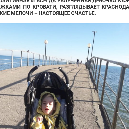
ПОЗИТИВНАЯ И ВСЕГДА УВЛЕЧЕННАЯ ДЕВОЧКА КА
КАМИ ПО КРОВАТИ, РАЗГЛЯДЫВАЕТ КРАСНОДАР
КИЕ МЕЛОЧИ – НАСТОЯЩЕЕ СЧАСТЬЕ.