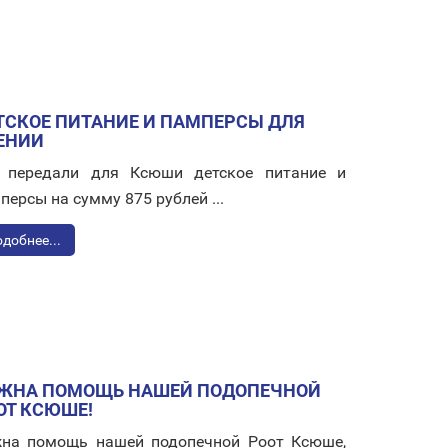
ТСКОЕ ПИТАНИЕ И ПАМПЕРСЫ ДЛЯ
ЕНИИ
передали для Ксюши детское питание и
персы на сумму 875 рублей ...
добнее...
ЖНА ПОМОЩЬ НАШЕЙ ПОДОПЕЧНОЙ
ОТ КСЮШЕ!
на помощь нашей подопечной Роот Ксюше,