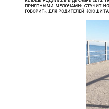
КСЮШЕ РОДИЛАСЬ В ДЕКАБРЕ 2013. 
ПРИЯТНЫМИ МЕЛОЧАМИ: СТУЧИТ НОЖ
ГОВОРИТ». ДЛЯ РОДИТЕЛЕЙ КСЮШИ ТА