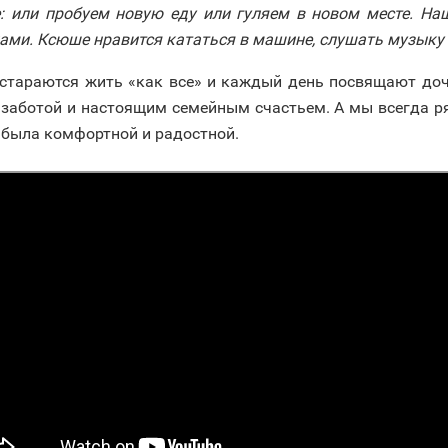
: или пробуем новую еду или гуляем в новом месте. На
елами. Ксюше нравится кататься в машине, слушать музыку
 стараются жить «как все» и каждый день посвящают доч
заботой и настоящим семейным счастьем. А мы всегда ря
и была комфортной и радостной.