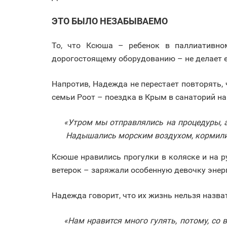
ЭТО БЫЛО НЕЗАБЫВАЕМО
То, что Ксюша – ребенок в паллиативно
дорогостоящему оборудованию – не делает ее
Напротив, Надежда не перестает повторять,
семьи Роот – поездка в Крым в санаторий н
«Утром мы отправлялись на процедуры, а
Надышались морским воздухом, кормили 
Ксюше нравились прогулки в коляске и на р
ветерок – заряжали особенную девочку энерг
Надежда говорит, что их жизнь нельзя назва
«Нам нравится много гулять, потому, со