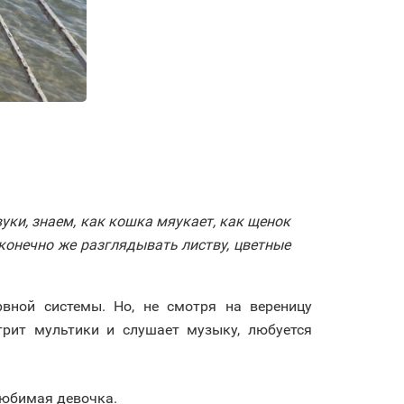
вуки, знаем, как кошка мяукает, как щенок
конечно же разглядывать листву, цветные
вной системы. Но, не смотря на вереницу
рит мультики и слушает музыку, любуется
любимая девочка.