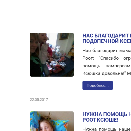
НАС БЛАГОДАРИТ
ПОДОПЕЧНОЙ КСЕ
Нас благодарит мама
Роот: "Спасибо ог
помощь памперсам
Ксюшка довольна!" М
Подобнее...
22.05.2017
НУЖНА ПОМОЩЬ 
РООТ КСЮШЕ!
Нужна помощь нашей