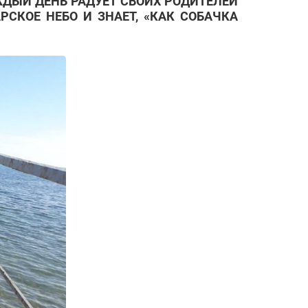
ЖДЫЙ ДЕНЬ РАДУЕТ СВОИХ РОДИТЕЛЕЙ
СКОЕ НЕБО И ЗНАЕТ, «КАК СОБАЧКА