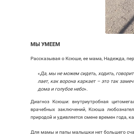
МЫ УМЕЕМ
Рассказывая о Ксюше, ее мама, Надежда, пе
«
Да, мы не можем сидеть, ходить, говорит
лает, как ворона каркает – это так зам
дома и голубое небо
».
Диагноз Ксюши: внутриутробная цитомега
врачебных заключений, Ксюша любознател
природой и удивляется смене времен года, ка
Для мамы и папы малышки нет большего счас