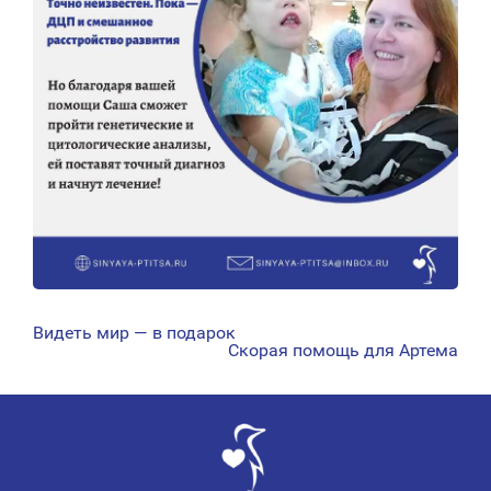
Видеть мир — в подарок
НАВИГАЦИЯ
Скорая помощь для Артема
ПО
ЗАПИСЯМ