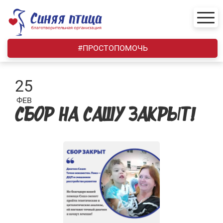
Skip
to
content
#ПРОСТОПОМОЧЬ
25
ФЕВ
СБОР НА САШУ ЗАКРЫТ!