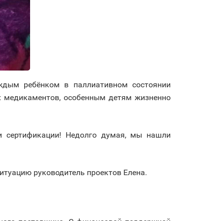
ждым ребёнком в паллиативном состоянии
их медикаментов, особенным детям жизненно
и сертификации! Недолго думая, мы нашли
итуацию руководитель проектов Елена.