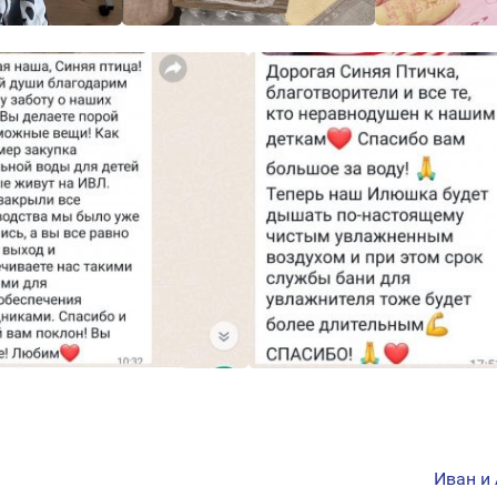
Иван и