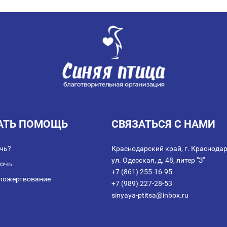
АТЬ ПОМОЩЬ
СВЯЗАТЬСЯ С НАМИ
чь?
Краснодарский край, г. Краснодар
ул. Одесская, д. 48, литер "З"
мочь
+7 (861) 255-16-95
пожертвование
+7 (989) 227-28-53
sinyaya-ptitsa@inbox.ru