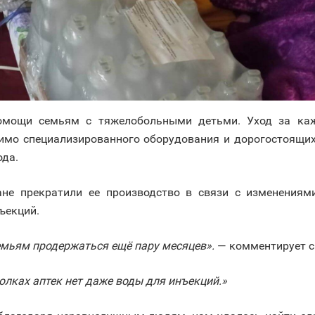
мощи семьям с тяжелобольными детьми. Уход за ка
мимо специализированного оборудования и дорогостоящ
ода.
ане прекратили ее производство в связи с изменениям
ъекций.
емьям продержаться ещё пару месяцев».
— комментирует с
полках аптек нет даже воды для инъекций.»