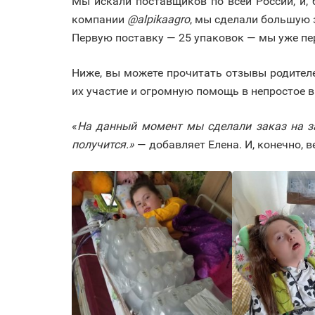
Мы искали поставщиков по всей России, и,
компании
@alpikaagro
, мы сделали большую 
Первую поставку — 25 упаковок — мы уже пе
Ниже, вы можете прочитать отзывы родител
их участие и огромную помощь в непростое 
«
На данный момент мы сделали заказ на за
получится.»
— добавляет Елена. И, конечно, в