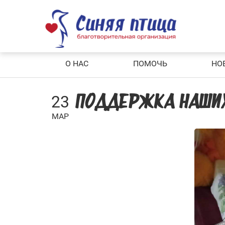
Skip
to
content
О НАС
ПОМОЧЬ
НО
23
ПОДДЕРЖКА НАШИ
МАР