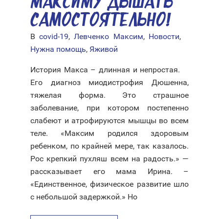
МАКСИМУ ДЫШАТЬ
САМОСТОЯТЕЛЬНО!
В
covid-19
,
Левченко Максим
,
Новости
,
Нужна помощь
,
Яживой
История Макса – длинная и непростая. ⠀
Его диагноз миодистрофия Дюшенна,
тяжелая форма. Это страшное
заболевание, при котором постепенно
слабеют и атрофируются мышцы во всем
теле. «Максим родился здоровым
ребенком, по крайней мере, так казалось.
Рос крепкий пухляш всем на радость.» —
рассказывает его мама Ирина. –
«Единственное, физическое развитие шло
с небольшой задержкой.» Но