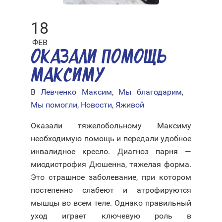
18
ФЕВ
ОКАЗАЛИ ПОМОЩЬ
МАКСИМУ
В
Левченко Максим
,
Мы благодарим
,
Мы помогли
,
Новости
,
Яживой
Оказали тяжелобольному Максиму
необходимую помощь и передали удобное
инвалидное кресло. Диагноз парня —
миодистрофия Дюшенна, тяжелая форма.
Это страшное заболевание, при котором
постепенно слабеют и атрофируются
мышцы во всем теле. Однако правильный
уход играет ключевую роль в