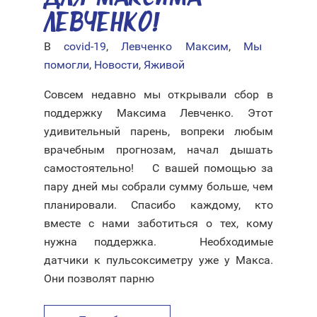
ЛЕВЧЕНКО!
В
covid-19
,
Левченко Максим
,
Мы
помогли
,
Новости
,
Яживой
Совсем недавно мы открывали сбор в
поддержку Максима Левченко. Этот
удивительный парень, вопреки любым
врачебным прогнозам, начал дышать
самостоятельно! ⠀ С вашей помощью за
пару дней мы собрали сумму больше, чем
планировали. Спасибо каждому, кто
вместе с нами заботиться о тех, кому
нужна поддержка. ⠀ Необходимые
датчики к пульсоксиметру уже у Макса.
Они позволят парню