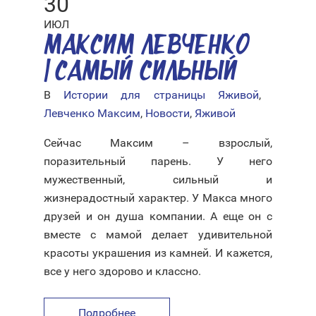
30
ИЮЛ
МАКСИМ ЛЕВЧЕНКО
| САМЫЙ СИЛЬНЫЙ
В
Истории для страницы Яживой
,
Левченко Максим
,
Новости
,
Яживой
Сейчас Максим – взрослый,
поразительный парень. У него
мужественный, сильный и
жизнерадостный характер. У Макса много
друзей и он душа компании. А еще он с
вместе с мамой делает удивительной
красоты украшения из камней. И кажется,
все у него здорово и классно.
Подробнее