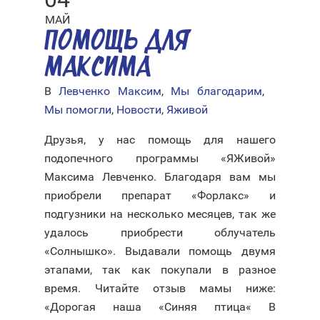
МАЙ
ПОМОЩЬ ДЛЯ
МАКСИМА
В
Левченко Максим
,
Мы благодарим
,
Мы помогли
,
Новости
,
Яживой
Друзья, у нас помощь для нашего
подопечного программы «ЯЖивой»
Максима Левченко. Благодаря вам мы
приобрели препарат «Форлакс» и
подгузники на несколько месяцев, так же
удалось приобрести облучатель
«Солнышко». Выдавали помощь двумя
этапами, так как покупали в разное
время. Читайте отзыв мамы ниже:
«Дорогая наша «Синяя птица« В