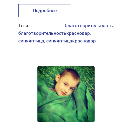
Подробнее
Теги
благотворительность
,
благотворительностькраснодар
,
синяяптица
,
синяяптицакраснодар