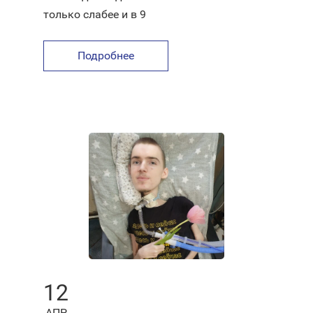
только слабее и в 9
Подробнее
12
АПР