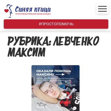
Skip
to
content
#ПРОСТОПОМОЧЬ
РУБРИКА:
ЛЕВЧЕНКО
МАКСИМ