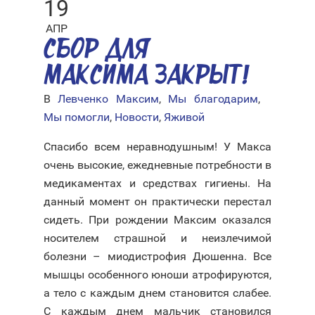
19
АПР
СБОР ДЛЯ
МАКСИМА ЗАКРЫТ!
В
Левченко Максим
,
Мы благодарим
,
Мы помогли
,
Новости
,
Яживой
Спасибо всем неравнодушным! У Макса
очень высокие, ежедневные потребности в
медикаментах и средствах гигиены. На
данный момент он практически перестал
сидеть. При рождении Максим оказался
носителем страшной и неизлечимой
болезни – миодистрофия Дюшенна. Все
мышцы особенного юноши атрофируются,
а тело с каждым днем становится слабее.
С каждым днем мальчик становился