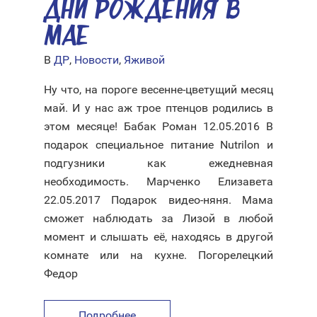
ДНИ РОЖДЕНИЯ В
МАЕ
В
ДР
,
Новости
,
Яживой
Ну что, на пороге весенне-цветущий месяц
май. И у нас аж трое птенцов родились в
этом месяце! Бабак Роман 12.05.2016 В
подарок специальное питание Nutrilon и
подгузники как ежедневная
необходимость. Марченко Елизавета
22.05.2017 Подарок видео-няня. Мама
сможет наблюдать за Лизой в любой
момент и слышать её, находясь в другой
комнате или на кухне. Погорелецкий
Федор
Подробнее