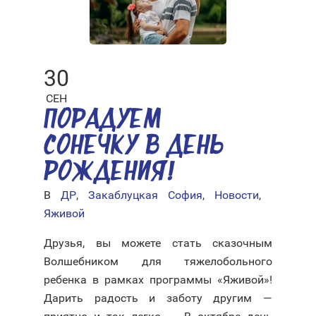
30
СЕН
ПОРАДУЕМ
СОНЕЧКУ В ДЕНЬ
РОЖДЕНИЯ!
В
ДР
,
Закаблуцкая София
,
Новости
,
Яживой
Друзья, вы можете стать сказочным
Волшебником для тяжелобольного
ребенка в рамках программы «Яживой»!
Дарить радость и заботу другим —