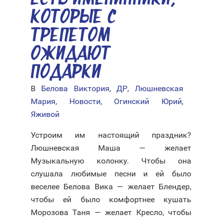
КОТОРЫЕ С
ТРЕПЕТОМ
ОЖИДАЮТ
ПОДАРКИ
В
Белова Виктория
,
ДР
,
Люшневская
Мария
,
Новости
,
Огинский Юрий
,
Яживой
Устроим им настоящий праздник?
Люшневская Маша — желает
Музыкальную колонку. Чтобы она
слушала любимые песни и ей было
веселее Белова Вика — желает Блендер,
чтобы ей было комфортнее кушать
Морозова Таня — желает Кресло, чтобы