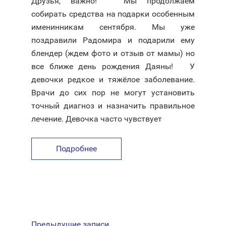
Друзья, важно! ⠀ Мы продолжаем
собирать средства на подарки особенным
именинникам сентября. Мы уже
поздравили Радомира и подарили ему
блендер (ждем фото и отзыв от мамы) но
все ближе день рождения Даяны! ⠀ У
девочки редкое и тяжёлое заболевание.
Врачи до сих пор не могут установить
точный диагноз и назначить правильное
лечение. Девочка часто чувствует
Подробнее
НАВИГАЦИЯ
Предыдущие записи