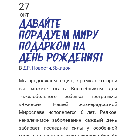
27
ОКТ
ДАВАЙТЕ
ПОРАДУЕМ МИРУ
ПОДАРКОМ НА
ДЕНЬ РОЖДЕНИЯ!
В
ДР
,
Новости
,
Яживой
Мы продолжаем акцию, в рамках которой
вы можете стать Волшебником для
тяжелобольного ребенка программы
«Яживой»! Нашей жизнерадостной
Мирославе исполняется 6 лет. Редкое,
неизлечимое заболевание каждый день
забирает последние силы у особенной
малышки, но она в этой неравной борьбе