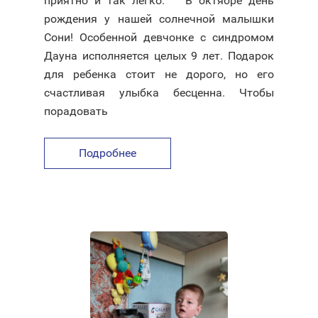
приятно и так легко. ⠀ В октябре день
рождения у нашей солнечной малышки
Сони! Особенной девчонке с синдромом
Дауна исполняется целых 9 лет. Подарок
для ребенка стоит не дорого, но его
счастливая улыбка бесценна. Чтобы
порадовать
Подробнее