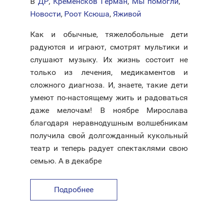
В
ДР
,
Кременсков Герман
,
Мы помогли
,
Новости
,
Роот Ксюша
,
Яживой
Как и обычные, тяжелобольные дети
радуются и играют, смотрят мультики и
слушают музыку. Их жизнь состоит не
только из лечения, медикаментов и
сложного диагноза. И, знаете, такие дети
умеют по-настоящему жить и радоваться
даже мелочам! В ноябре Мирослава
благодаря неравнодушным волшебникам
получила свой долгожданный кукольный
театр и теперь радует спектаклями свою
семью. А в декабре
Подробнее