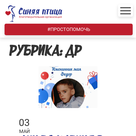
Skip
to
content
#ПРОСТОПОМОЧЬ
РУБРИКА:
ДР
03
МАЙ