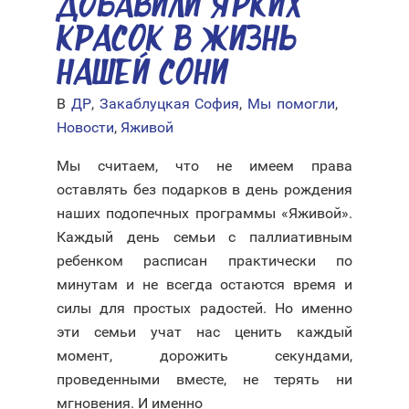
ДОБАВИЛИ ЯРКИХ
КРАСОК В ЖИЗНЬ
НАШЕЙ СОНИ
В
ДР
,
Закаблуцкая София
,
Мы помогли
,
Новости
,
Яживой
Мы считаем, что не имеем права
оставлять без подарков в день рождения
наших подопечных программы «Яживой».
Каждый день семьи с паллиативным
ребенком расписан практически по
минутам и не всегда остаются время и
силы для простых радостей. Но именно
эти семьи учат нас ценить каждый
момент, дорожить секундами,
проведенными вместе, не терять ни
мгновения. И именно