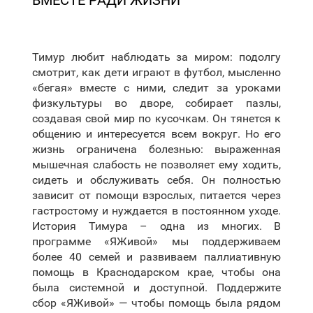
ВМЕСТЕ РАДИ ЖИЗНИ
Тимур любит наблюдать за миром: подолгу
смотрит, как дети играют в футбол, мысленно
«бегая» вместе с ними, следит за уроками
физкультуры во дворе, собирает пазлы,
создавая свой мир по кусочкам. Он тянется к
общению и интересуется всем вокруг. Но его
жизнь ограничена болезнью: выраженная
мышечная слабость не позволяет ему ходить,
сидеть и обслуживать себя. Он полностью
зависит от помощи взрослых, питается через
гастростому и нуждается в постоянном уходе.
История Тимура – одна из многих. В
программе «ЯЖивой» мы поддерживаем
более 40 семей и развиваем паллиативную
помощь в Краснодарском крае, чтобы она
была системной и доступной. Поддержите
сбор «ЯЖивой» — чтобы помощь была рядом