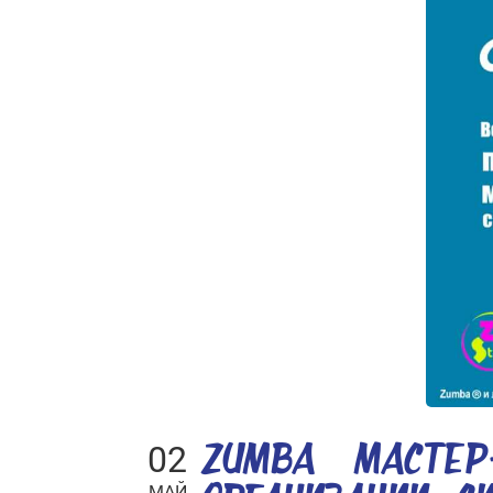
02
ZUMBA® МАСТЕР
МАЙ