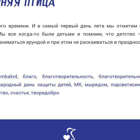
ИНЯЯ ПТИЦА»
ного времени. И в самый первый день лета мы отметим
ы все когда-то были детьми и помним, что детство —
аниматься ерундой и при этом не раскаиваться в празднос
umbakrd
,
благо
,
благотворительность
,
благотворительн
ародный день защиты детей
,
МК
,
мырядом
,
подсветиси
ство
,
счастье
,
творидобро