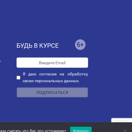
БУДЬ В КУРСЕ
,
Я даю
согласие
на обработку
своих персональных данных.
ных
|
Политика рассылок
"
м считать что Вас это устраивает.
Хорошо