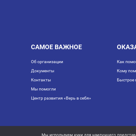
САМОЕ ВАЖНОЕ
ОКАЗ
Об организации
Как помо
Документы
Кому по
Контакты
Быстрое 
Мы помогли
Центр развития «Верь в себя»
Публичная оферта о з
Мы используем куки для наилучшего представле