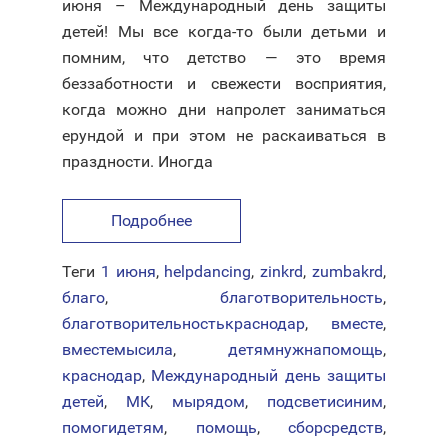
июня – Международный день защиты
детей! Мы все когда-то были детьми и
помним, что детство — это время
беззаботности и свежести восприятия,
когда можно дни напролет заниматься
ерундой и при этом не раскаиваться в
праздности. Иногда
Подробнее
Теги
1 июня
,
helpdancing
,
zinkrd
,
zumbakrd
,
благо
,
благотворительность
,
благотворительностькраснодар
,
вместе
,
вместемысила
,
детямнужнапомощь
,
краснодар
,
Международный день защиты
детей
,
МК
,
мырядом
,
подсветисиним
,
помогидетям
,
помощь
,
сборсредств
,