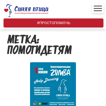
Skip
to
content
#ПРОСТОПОМОЧЬ
МЕТКА:
ПОМОГИДЕТЯМ