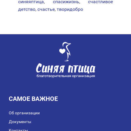
синяяптица
,
спасижизнь
,
счастливое
детство
,
счастье
,
творидобро
САМОЕ ВАЖНОЕ
Об организации
Документы
Контакты