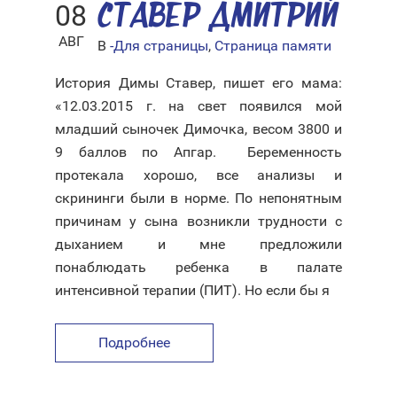
08
СТАВЕР ДМИТРИЙ
АВГ
В
-Для страницы
,
Страница памяти
История Димы Ставер, пишет его мама:
«12.03.2015 г. на свет появился мой
младший сыночек Димочка, весом 3800 и
9 баллов по Апгар. Беременность
протекала хорошо, все анализы и
скрининги были в норме. По непонятным
причинам у сына возникли трудности с
дыханием и мне предложили
понаблюдать ребенка в палате
интенсивной терапии (ПИТ). Но если бы я
Подробнее