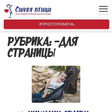
Skip
to
content
#ПРОСТОПОМОЧЬ
РУБРИКА:
-ДЛЯ
СТРАНИЦЫ