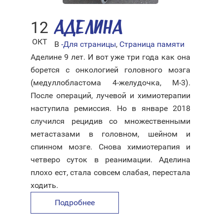
12
АДЕЛИНА
ОКТ
В
-Для страницы
,
Страница памяти
Аделине 9 лет. И вот уже три года как она
борется с онкологией головного мозга
(медуллобластома 4-желудочка, М-3).
После операций, лучевой и химиотерапии
наступила ремиссия. Но в январе 2018
случился рецидив со множественными
метастазами в головном, шейном и
спинном мозге. Снова химиотерапия и
четверо суток в реанимации. Аделина
плохо ест, стала совсем слабая, перестала
ходить.
Подробнее