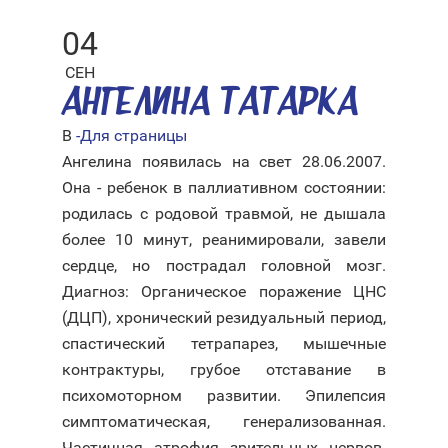
04
СЕН
АНГЕЛИНА ТАТАРКА
В
-Для страницы
Ангелина появилась на свет 28.06.2007.
Она - ребенок в паллиативном состоянии:
родилась с родовой травмой, не дышала
более 10 минут, реанимировали, завели
сердце, но пострадал головной мозг.
Диагноз: Органическое поражение ЦНС
(ДЦП), хронический резидуальный период,
спастический тетрапарез, мышечные
контрактуры, грубое отставание в
психомоторном развитии. Эпилепсия
симптоматическая, генерализованная.
Частичная атрофия зрительных нервов.