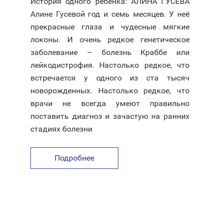
История одного ребёнка: АЛИНА ГУСЕВА
Алине Гусевой год и семь месяцев. У неё
прекрасные глаза и чудесные мягкие
локоны. И очень редкое генетическое
заболевание – болезнь Краббе или
лейкодистрофия. Настолько редкое, что
встречается у одного из ста тысяч
новорожденных. Настолько редкое, что
врачи не всегда умеют правильно
поставить диагноз и зачастую на ранних
стадиях болезни
Подробнее