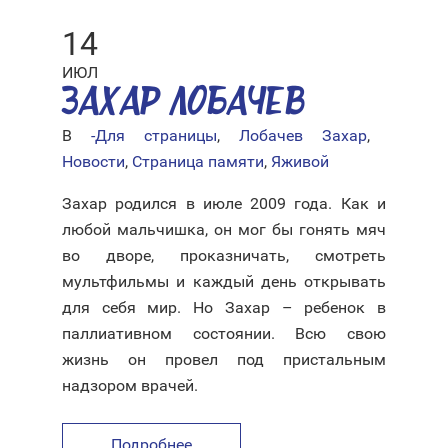
14
ИЮЛ
ЗАХАР ЛОБАЧЕВ
В
-Для страницы
,
Лобачев Захар
,
Новости
,
Страница памяти
,
Яживой
Захар родился в июле 2009 года. Как и
любой мальчишка, он мог бы гонять мяч
во дворе, проказничать, смотреть
мультфильмы и каждый день открывать
для себя мир. Но Захар – ребенок в
паллиативном состоянии. Всю свою
жизнь он провел под пристальным
надзором врачей.
Подробнее