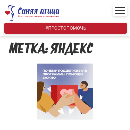
Skip
to
content
#ПРОСТОПОМОЧЬ
МЕТКА:
ЯНДЕКС