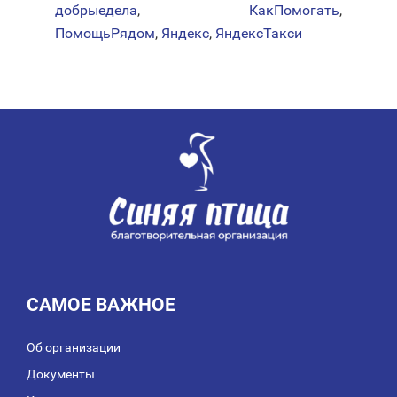
добрыедела
,
КакПомогать
,
ПомощьРядом
,
Яндекс
,
ЯндексТакси
САМОЕ ВАЖНОЕ
Об организации
Документы