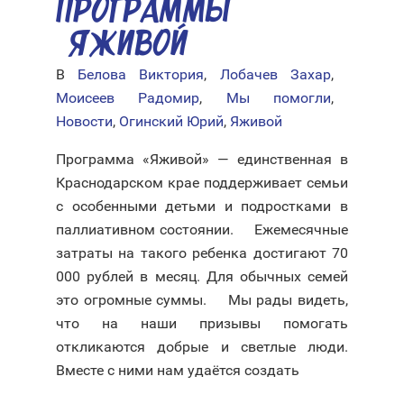
ПРОГРАММЫ
«ЯЖИВОЙ»
В
Белова Виктория
,
Лобачев Захар
,
Моисеев Радомир
,
Мы помогли
,
Новости
,
Огинский Юрий
,
Яживой
Программа «Яживой» — единственная в
Краснодарском крае поддерживает семьи
с особенными детьми и подростками в
паллиативном состоянии. ⠀ Ежемесячные
затраты на такого ребенка достигают 70
000 рублей в месяц. Для обычных семей
это огромные суммы. ⠀ Мы рады видеть,
что на наши призывы помогать
откликаются добрые и светлые люди.
Вместе с ними нам удаётся создать