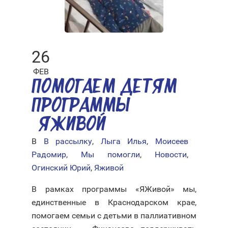
26
ФЕВ
ПОМОГАЕМ ДЕТЯМ
ПРОГРАММЫ
«ЯЖИВОЙ»
В
В рассылку
,
Лыга Илья
,
Моисеев
Радомир
,
Мы помогли
,
Новости
,
Огинский Юрий
,
Яживой
В рамках программы «ЯЖивой» мы,
единственные в Краснодарском крае,
помогаем семьи с детьми в паллиативном