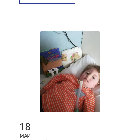
18
МАЙ