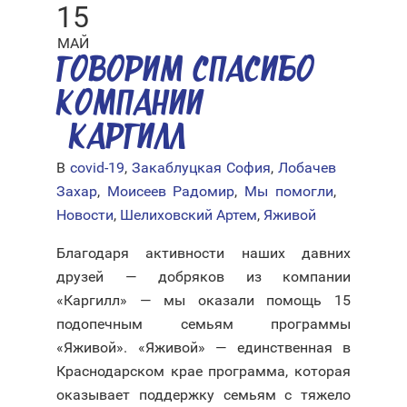
15
МАЙ
ГОВОРИМ СПАСИБО
КОМПАНИИ
«КАРГИЛЛ»
В
covid-19
,
Закаблуцкая София
,
Лобачев
Захар
,
Моисеев Радомир
,
Мы помогли
,
Новости
,
Шелиховский Артем
,
Яживой
Благодаря активности наших давних
друзей — добряков из компании
«Каргилл» — мы оказали помощь 15
подопечным семьям программы
«Яживой».⠀«Яживой» — единственная в
Краснодарском крае программа, которая
оказывает поддержку семьям с тяжело