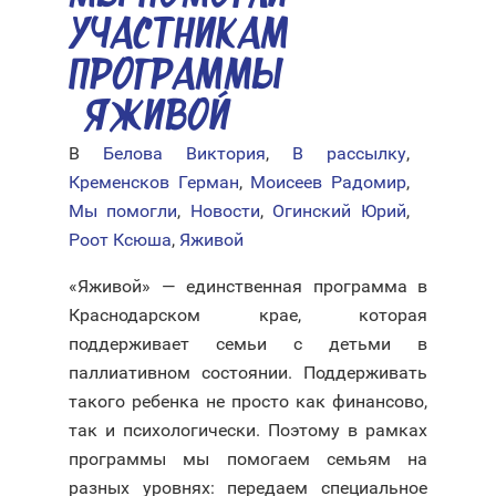
УЧАСТНИКАМ
ПРОГРАММЫ
«ЯЖИВОЙ»
В
Белова Виктория
,
В рассылку
,
Кременсков Герман
,
Моисеев Радомир
,
Мы помогли
,
Новости
,
Огинский Юрий
,
Роот Ксюша
,
Яживой
«Яживой» — единственная программа в
Краснодарском крае, которая
поддерживает семьи с детьми в
паллиативном состоянии. Поддерживать
такого ребенка не просто как финансово,
так и психологически. Поэтому в рамках
программы мы помогаем семьям на
разных уровнях: передаем специальное