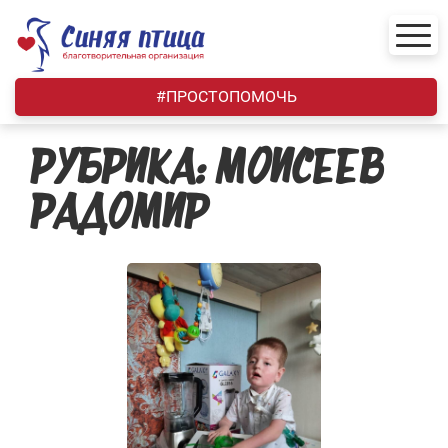
Skip
to
content
#ПРОСТОПОМОЧЬ
РУБРИКА:
МОИСЕЕВ
РАДОМИР