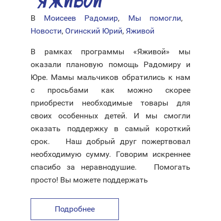
«ЯЖИВОЙ»
В
Моисеев Радомир
,
Мы помогли
,
Новости
,
Огинский Юрий
,
Яживой
В рамках программы «Яживой» мы
оказали плановую помощь Радомиру и
Юре. Мамы мальчиков обратились к нам
с просьбами как можно скорее
приобрести необходимые товары для
своих особенных детей. И мы смогли
оказать поддержку в самый короткий
срок. ⠀ Наш добрый друг пожертвовал
необходимую сумму. Говорим искреннее
спасибо за неравнодушие. ⠀ Помогать
просто! Вы можете поддержать
Подробнее