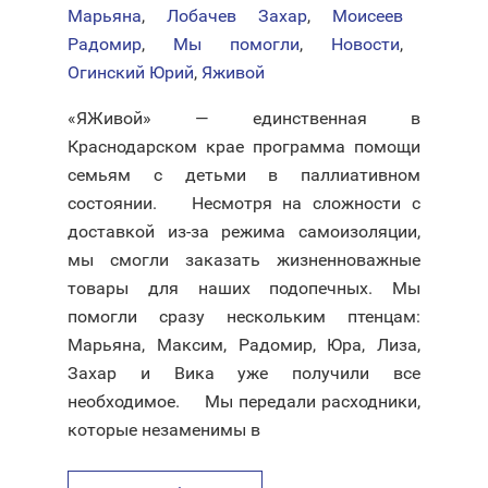
Марьяна
,
Лобачев Захар
,
Моисеев
Радомир
,
Мы помогли
,
Новости
,
Огинский Юрий
,
Яживой
«ЯЖивой» — единственная в
Краснодарском крае программа помощи
семьям с детьми в паллиативном
состоянии. ⠀ Несмотря на сложности с
доставкой из-за режима самоизоляции,
мы смогли заказать жизненноважные
товары для наших подопечных. Мы
помогли сразу нескольким птенцам:
Марьяна, Максим, Радомир, Юра, Лиза,
Захар и Вика уже получили все
необходимое. ⠀ Мы передали расходники,
которые незаменимы в