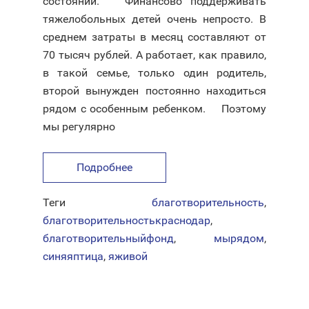
состоянии. ⠀ Финансово поддерживать
тяжелобольных детей очень непросто. В
среднем затраты в месяц составляют от
70 тысяч рублей. А работает, как правило,
в такой семье, только один родитель,
второй вынужден постоянно находиться
рядом с особенным ребенком. ⠀ Поэтому
мы регулярно
Подробнее
Теги
благотворительность
,
благотворительностькраснодар
,
благотворительныйфонд
,
мырядом
,
синяяптица
,
яживой