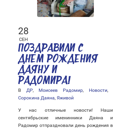
28
СЕН
ПОЗДРАВИЛИ С
ДНЕМ РОЖДЕНИЯ
ДАЯНУ И
РАДОМИРА!
В
ДР
,
Моисеев Радомир
,
Новости
,
Сорокина Даяна
,
Яживой
У нас отличные новости! Наши
сентябрьские именинники Даяна и
Радомир отпраздновали день рождения в