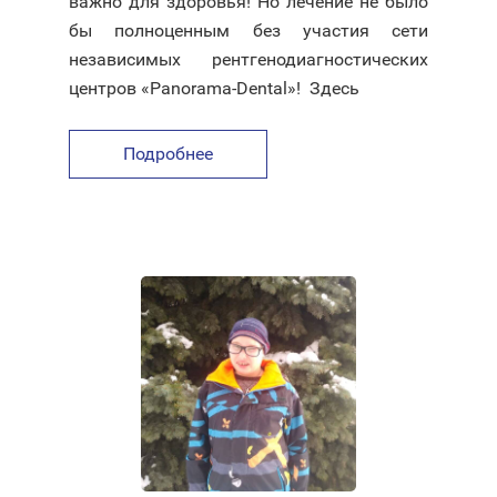
важно для здоровья! Но лечение не было
бы полноценным без участия сети
независимых рентгенодиагностических
центров «Panorama-Dental»! Здесь
Подробнее