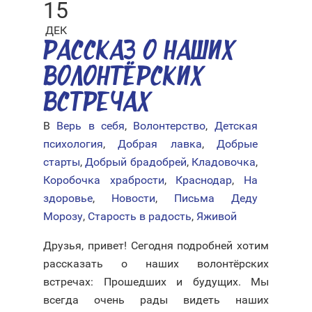
15
ДЕК
РАССКАЗ О НАШИХ
ВОЛОНТЁРСКИХ
ВСТРЕЧАХ
В
Верь в себя
,
Волонтерство
,
Детская
психология
,
Добрая лавка
,
Добрые
старты
,
Добрый брадобрей
,
Кладовочка
,
Коробочка храбрости
,
Краснодар
,
На
здоровье
,
Новости
,
Письма Деду
Морозу
,
Старость в радость
,
Яживой
Друзья, привет! Сегодня подробней хотим
рассказать о наших волонтёрских
встречах: Прошедших и будущих. Мы
всегда очень рады видеть наших