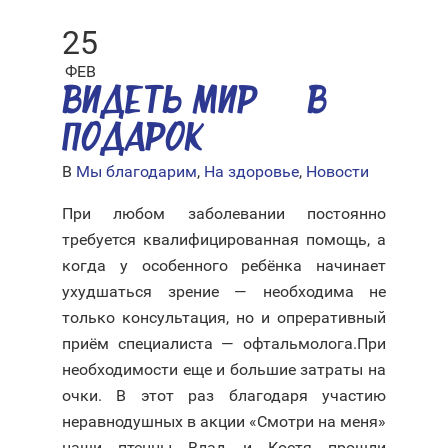
25
ФЕВ
ВИДЕТЬ МИР — В
ПОДАРОК
В
Мы благодарим
,
На здоровье
,
Новости
При любом заболевании постоянно
требуется квалифицированная помощь, а
когда у особенного ребёнка начинает
ухудшаться зрение — необходима не
только консультация, но и опреративный
приём специалиста — офтальмолога.При
необходимости еще и большие затраты на
очки. В этот раз благодаря участию
неравнодушных в акции «Смотри на меня»
наши птенцы Влад и Костя прошли