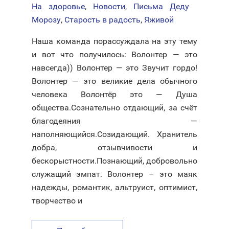
На здоровье
,
Новости
,
Письма Деду
Морозу
,
Старость в радость
,
Яживой
Наша команда порассуждала на эту тему
и вот что получилось: Волонтер — это
навсегда)) Волонтер — это Звучит гордо!
Волонтер — это великие дела обычного
человека Волонтёр это — Душа
общества.Сознательно отдающий, за счёт
благодеяния —
наполняющийся.Созидающий. Хранитель
добра, отзывчивости и
бескорыстности.Познающий, добровольно
служащий эмпат. Волонтер – это маяк
надежды, романтик, альтруист, оптимист,
творчество и